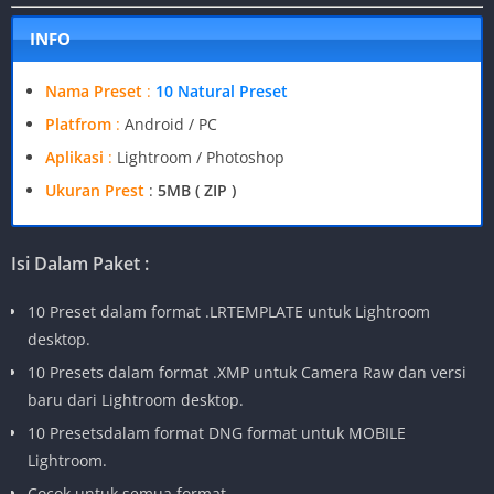
INFO
Nama Preset
:
10 Natural Preset
Platfrom
:
Android / PC
Aplikasi
:
Lightroom / Photoshop
Ukuran Prest
:
5MB ( ZIP )
Isi Dalam Paket :
10 Preset dalam format .LRTEMPLATE untuk Lightroom
desktop.
10 Presets dalam format .XMP untuk Camera Raw dan versi
baru dari Lightroom desktop.
10 Presetsdalam format DNG format untuk MOBILE
Lightroom.
Cocok untuk semua format.