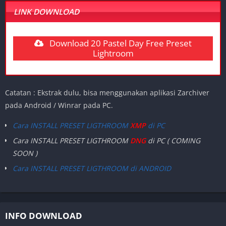
LINK DOWNLOAD
Download 20 Pastel Day Free Preset
Lightroom
Catatan : Ekstrak dulu, bisa menggunakan aplikasi Zarchiver
pada Android / Winrar pada PC.
Cara INSTALL PRESET LIGTHROOM
XMP
di PC
Cara INSTALL PRESET LIGTHROOM
DNG
di PC ( COMING
SOON )
Cara INSTALL PRESET LIGTHROOM di ANDROID
INFO DOWNLOAD