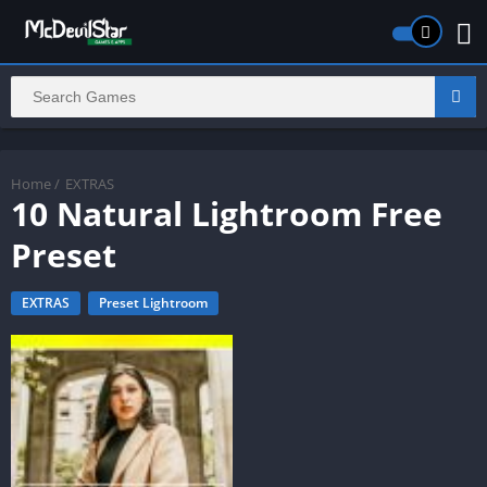
Home
/
EXTRAS
10 Natural Lightroom Free
Preset
EXTRAS
Preset Lightroom