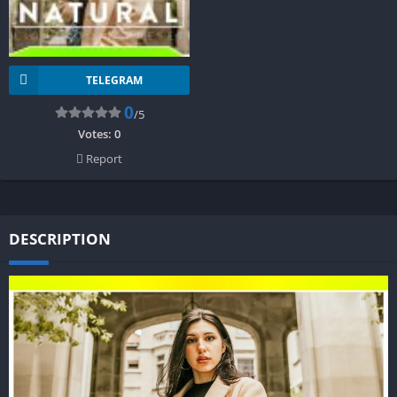
TELEGRAM
0
/5
Votes:
0
Report
DESCRIPTION