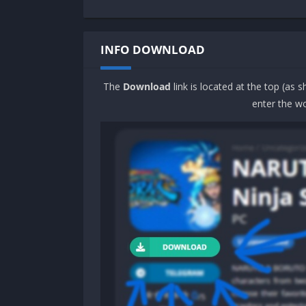
INFO DOWNLOAD
The
Download
link is located at the top (as 
enter the wo