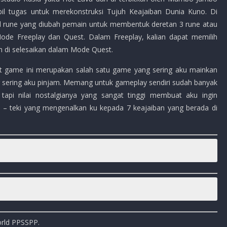
l tugas untuk merekonstruksi Tujuh Keajaiban Dunia Kuno. Di
vel rune yang diubah pemain untuk membentuk deretan 3 rune atau
ode Freeplay dan Quest. Dalam Freeplay, kalian dapat memilih
h di selesaikan dalam Mode Quest.
t game ini merupakan salah satu game yang sering aku mainkan
 sering aku pinjam. Memang untuk gameplay sendiri sudah banyak
api nilai nostalgianya yang sangat tinggi membuat aku ingin
– teki yang mengenalkan ku kepada 7 keajaiban yang berada di
d
orld PPSSPP.