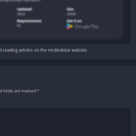
d reading articles on the mcdevilstar website.
d fields are marked
*