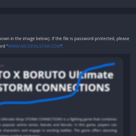
shown in the image below). If the file is password-protected, please
rd “
WWW.MCDEVILSTAR.COM
“.