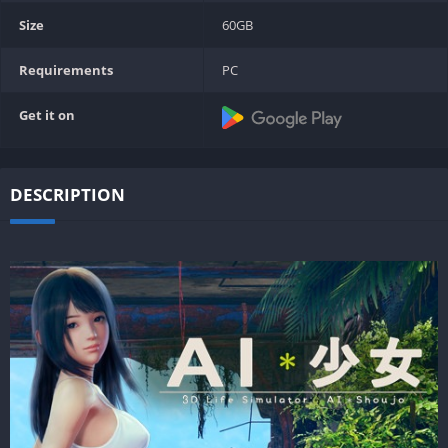
Size
60GB
Requirements
PC
Get it on
DESCRIPTION