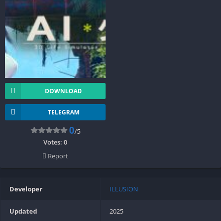
DOWNLOAD
TELEGRAM
0
/5
Votes:
0
Report
Developer
ILLUSION
Updated
2025