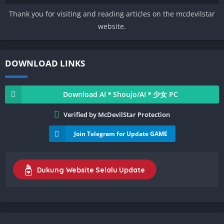
Thank you for visiting and reading articles on the mcdevilstar
website.
DOWNLOAD LINKS
Download AI＊Shoujo/AI＊少女 PC
Verified by McDevilStar Protection
Join Telegram for Update GAME
Dukung Website Selalu Update