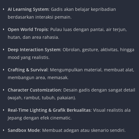
AI Learning System
: Gadis akan belajar kepribadian
berdasarkan interaksi pemain.
Open World Tropis
: Pulau luas dengan pantai, air terjun,
hutan, dan area rahasia.
Deep Interaction System
: Obrolan, gesture, aktivitas, hingga
mood yang realistis.
Crafting & Survival
: Mengumpulkan material, membuat alat,
membangun area, memasak.
Character Customization
: Desain gadis dengan sangat detail
(wajah, rambut, tubuh, pakaian).
Real-Time Lighting & Grafik Berkualitas
: Visual realistis ala
Jepang dengan efek cinematic.
Sandbox Mode
: Membuat adegan atau skenario sendiri.