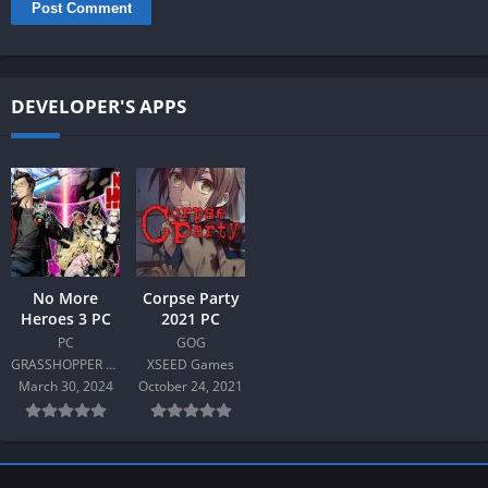
DEVELOPER'S APPS
No More
Corpse Party
Heroes 3 PC
2021 PC
PC
GOG
GRASSHOPPER MANUFACTURE INC.
XSEED Games
March 30, 2024
October 24, 2021