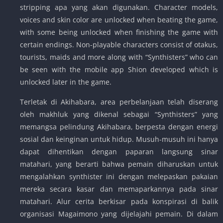
stripping apa yang akan digunakan. Character models,
voices and skin color are unlocked when beating the game,
with some being unlocked when finishing the game with
certain endings. Non-playable characters consist of otakus,
tourists, maids and more along with “Synthisters” who can
be seen with the mobile app Shion developed which is
unlocked later in the game.
Terletak di Akihabara, area perbelanjaan telah diserang
oleh makhluk yang dikenal sebagai “Synthisters” yang
memangsa pelindung Akihabara, berpesta dengan energi
sosial dan keinginan untuk hidup. Musuh-musuh ini hanya
dapat dihentikan dengan paparan langsung sinar
matahari, yang berarti bahwa pemain diharuskan untuk
mengalahkan synthister ini dengan melepaskan pakaian
mereka secara kasar dan memaparkannya pada sinar
matahari. Alur cerita berkisar pada konspirasi di balik
organisasi Magaimono yang dijelajahi pemain. Di dalam