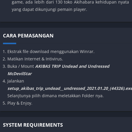
game, ada lebih dari 130 toko Akihabara kehidupan nyata
yang dapat dikunjungi pemain player.
CARA PEMASANGAN
Ekstrak file download menggunakan Winrar.
Matikan Internet & Intivirus.
Buka / Mount
AKIBAS TRIP Undead and Undressed
McDevilStar
Jalankan
setup_akibas_trip_undead__undressed_2021.01.20_(44326).ex
Selanjtunya pilih dimana meletakkan Folder nya.
Play & Enjoy.
SYSTEM REQUIREMENTS