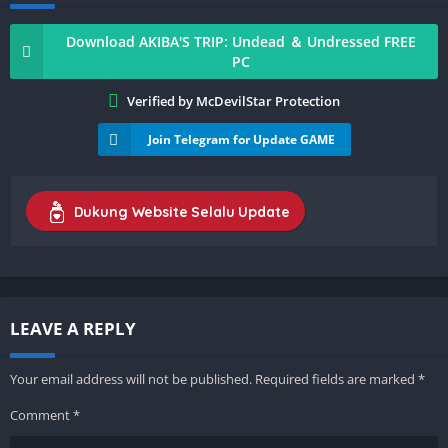
Download AKIBA'S TRIP: Undead ＆ Undressed FREE
PC
Verified by McDevilStar Protection
Join Telegram for Update GAME
Dukung Website Selalu Update
LEAVE A REPLY
Your email address will not be published.
Required fields are marked
*
Comment
*