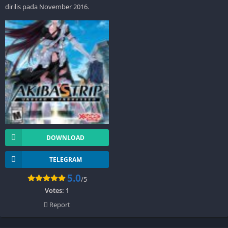
dirilis pada November 2016.
DOWNLOAD
TELEGRAM
5.0
/5
Votes:
1
Report