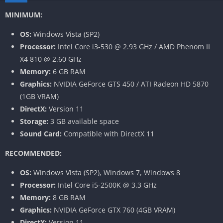
MINIMUM:
OS:
Windows Vista (SP2)
Processor:
Intel Core i3-530 @ 2.93 GHz / AMD Phenom II
X4 810 @ 2.60 GHz
Memory:
6 GB RAM
Graphics:
NVIDIA GeForce GTS 450 / ATI Radeon HD 5870
(1GB VRAM)
DirectX:
Version 11
Storage:
3 GB available space
Sound Card:
Compatible with DirectX 11
RECOMMENDED:
OS:
Windows Vista (SP2), Windows 7, Windows 8
Processor:
Intel Core i5-2500K @ 3.3 GHz
Memory:
8 GB RAM
Graphics:
NVIDIA GeForce GTX 760 (4GB VRAM)
DirectX:
Version 11