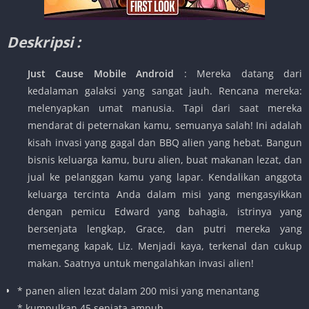
Deskripsi :
Just Cause Mobile Android
: Mereka datang dari
kedalaman galaksi yang sangat jauh. Rencana mereka:
melenyapkan umat manusia. Tapi dari saat mereka
mendarat di peternakan kamu, semuanya salah! Ini adalah
kisah invasi yang gagal dan BBQ alien yang hebat. Bangun
bisnis keluarga kamu, buru alien, buat makanan lezat, dan
jual ke pelanggan kamu yang lapar. Kendalikan anggota
keluarga tercinta Anda dalam misi yang mengasyikkan
dengan pemicu Edward yang bahagia, istrinya yang
bersenjata lengkap, Grace, dan putri mereka yang
memegang kapak, Liz. Menjadi kaya, terkenal dan cukup
makan. Saatnya untuk mengalahkan invasi alien!
* panen alien lezat dalam 200 misi yang menantang
* kumpulkan 45 senjata ampuh