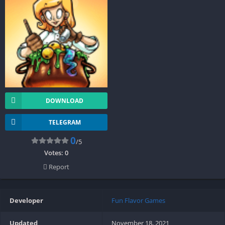
DOWNLOAD
TELEGRAM
0
/5
Votes:
0
Report
Developer
Fun Flavor Games
Updated
November 18, 2021