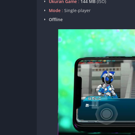
Ukuran Game
:
144 MB
(ISO)
Mode
:
Single-player
Offline