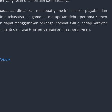
r yang telah di ambil alih kesadaraanya.
pada saat dimainkan membuat game ini semakin playable dan
cinta tokusatsu ini, game ini merupakan debut pertama Kamen
an dapat menggunakan berbagai combat skill di setiap karakter
n ganti dan juga Finisher dengan animasi yang keren.
lution