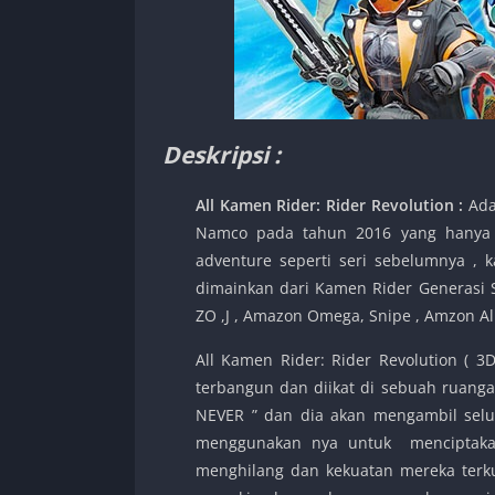
Deskripsi :
All Kamen Rider: Rider Revolution :
Ada
Namco pada tahun 2016 yang hanya r
adventure seperti seri sebelumnya , 
dimainkan dari Kamen Rider Generasi S
ZO ,J , Amazon Omega, Snipe , Amzon Al
All Kamen Rider: Rider Revolution ( 
terbangun dan diikat di sebuah ruanga
NEVER ” dan dia akan mengambil selu
menggunakan nya untuk menciptakan
menghilang dan kekuatan mereka terku