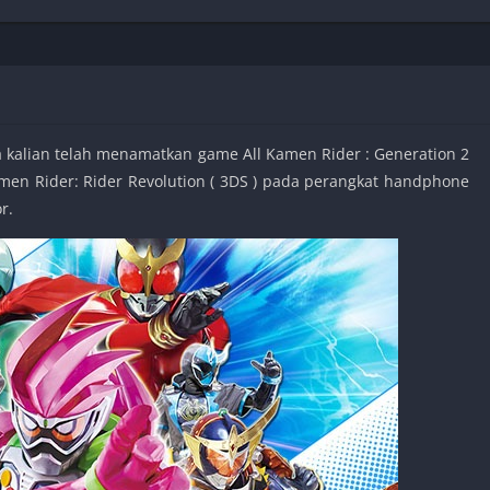
Shooter
Stealth
Strategy
Survival
 kalian telah menamatkan game All Kamen Rider : Generation 2
men Rider: Rider Revolution ( 3DS ) pada perangkat handphone
r.
PS