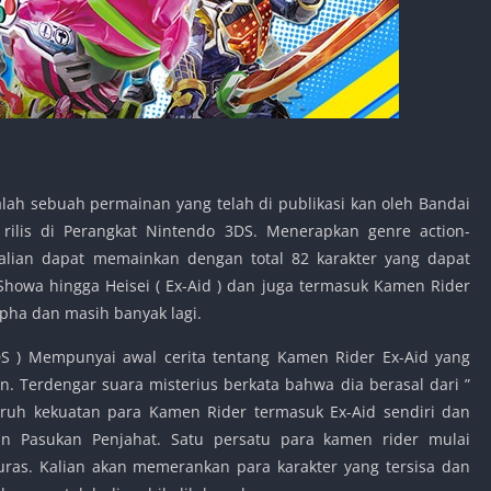
lah sebuah permainan yang telah di publikasi kan oleh Bandai
ilis di Perangkat Nintendo 3DS. Menerapkan genre action-
kalian dapat memainkan dengan total 82 karakter yang dapat
howa hingga Heisei ( Ex-Aid ) dan juga termasuk Kamen Rider
pha dan masih banyak lagi.
3DS ) Mempunyai awal cerita tentang Kamen Rider Ex-Aid yang
n. Terdengar suara misterius berkata bahwa dia berasal dari ”
ruh kekuatan para Kamen Rider termasuk Ex-Aid sendiri dan
 Pasukan Penjahat. Satu persatu para kamen rider mulai
ras. Kalian akan memerankan para karakter yang tersisa dan