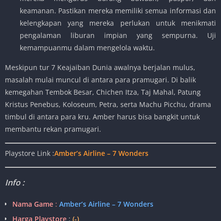
keamanan. Pastikan mereka memiliki semua informasi dan
kelengkapan yang mereka perlukan untuk menikmati
pengalaman liburan impian yang sempurna. Uji
kemampuanmu dalam mengelola waktu.
Meskipun tur 7 Keajaiban Dunia awalnya berjalan mulus,
masalah mulai muncul di antara para pramugari. Di balik
kemegahan Tembok Besar, Chichen Itza, Taj Mahal, Patung
Kristus Penebus, Koloseum, Petra, serta Machu Picchu, drama
timbul di antara para kru. Amber harus bisa bangkit untuk
membantu rekan pramugari.
Playstore Link :
Amber’s Airline – 7 Wonders
Info :
Nama Game
:
Amber’s Airline – 7 Wonders
Harga Playstore
:
(-)