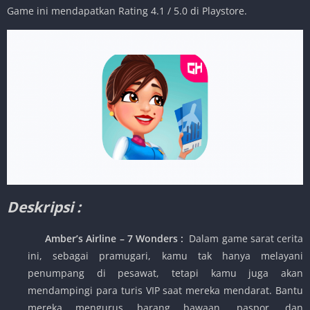
Game ini mendapatkan Rating 4.1 / 5.0 di Playstore.
Deskripsi :
Amber’s Airline – 7 Wonders
:
Dalam game sarat cerita
ini, sebagai pramugari, kamu tak hanya melayani
penumpang di pesawat, tetapi kamu juga akan
mendampingi para turis VIP saat mereka mendarat. Bantu
mereka mengurus barang bawaan, paspor, dan