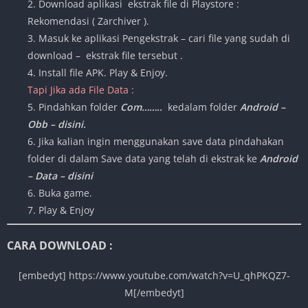
2. Download aplikasi ekstrak file di Playstore :
Rekomendasi ( Zarchiver ).
3. Masuk ke aplikasi Pengekstrak – cari file yang sudah di
download – ekstrak file tersebut .
4. Install file APK. Play & Enjoy.
Tapi Jika ada File Data :
5. Pindahkan folder
Com……..
kedalam folder
Android –
Obb – disini.
6. Jika kalian ingin menggunakan save data pindahakan
folder di dalam Save data yang telah di ekstrak ke
Android
– Data – disini
6. Buka game.
7. Play & Enjoy
CARA DOWNLOAD :
[embedyt] https://www.youtube.com/watch?v=U_qhPKQZ7-
M[/embedyt]