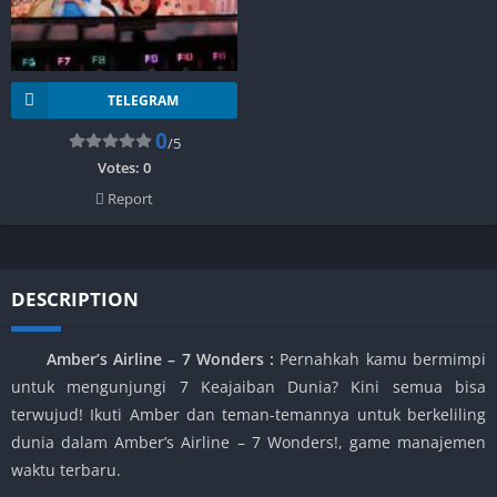
TELEGRAM
0
/5
Votes:
0
Report
DESCRIPTION
Amber’s Airline – 7 Wonders :
Pernahkah kamu bermimpi
untuk mengunjungi 7 Keajaiban Dunia? Kini semua bisa
terwujud! Ikuti Amber dan teman-temannya untuk berkeliling
dunia dalam Amber’s Airline – 7 Wonders!, game manajemen
waktu terbaru.