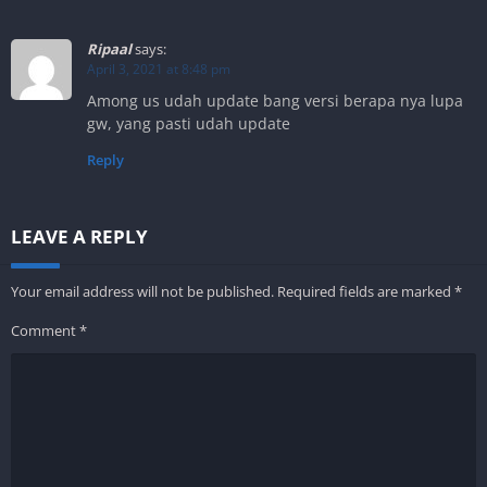
Ripaal
says:
April 3, 2021 at 8:48 pm
Among us udah update bang versi berapa nya lupa
gw, yang pasti udah update
Reply
LEAVE A REPLY
Your email address will not be published.
Required fields are marked
*
Comment
*