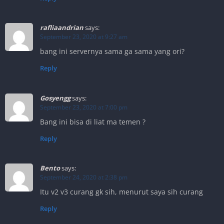
rafliaandrian
says:
September 23, 2020 at 9:27 am
bang ini servernya sama ga sama yang ori?
Reply
Gosyengg
says:
September 23, 2020 at 7:00 pm
Bang ini bisa di liat ma temen ?
Reply
Bento
says:
September 24, 2020 at 2:38 pm
Itu v2 v3 curang gk sih, menurut saya sih curang
Reply