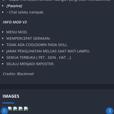
[Passive]
–
Chat selalu nampak.
INFO MOD V3
MENU MOD.
MEMPERCEPAT GERAKAN.
TIDAK ADA COOLDOWN PADA SKILL.
JARAK PENGLIHATAN MELUAS SAAT MATI LAMPU.
SEMUA TERBUKA [ PET , SKIN , HAT …]
SELALU MENJADI IMPOSTER.
Credits: Blackmod
IMAGES