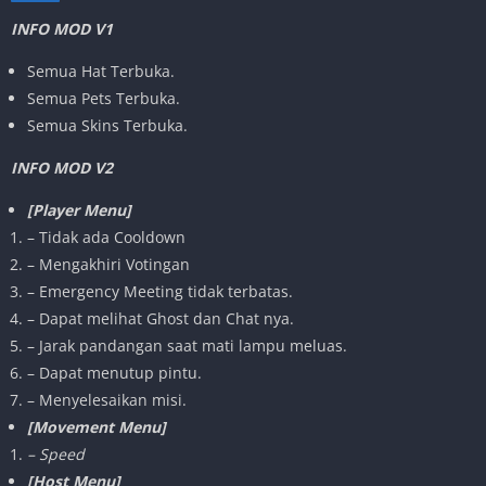
INFO MOD V1
Semua Hat Terbuka.
Semua Pets Terbuka.
Semua Skins Terbuka.
INFO MOD V2
[Player Menu]
– Tidak ada Cooldown
– Mengakhiri Votingan
– Emergency Meeting tidak terbatas.
– Dapat melihat Ghost dan Chat nya.
– Jarak pandangan saat mati lampu meluas.
– Dapat menutup pintu.
– Menyelesaikan misi.
[Movement Menu]
– Speed
[Host Menu]