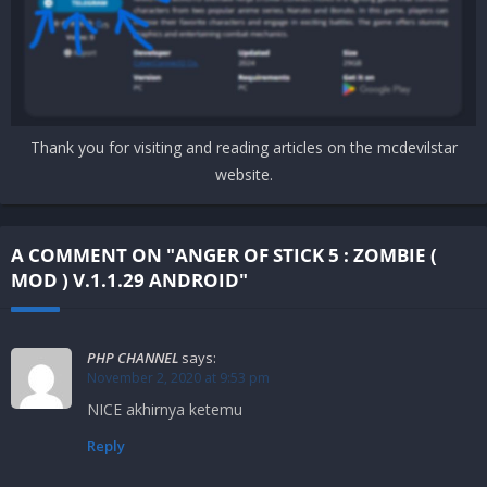
Thank you for visiting and reading articles on the mcdevilstar
website.
A COMMENT ON "ANGER OF STICK 5 : ZOMBIE (
MOD ) V.1.1.29 ANDROID"
PHP CHANNEL
says:
November 2, 2020 at 9:53 pm
NICE akhirnya ketemu
Reply