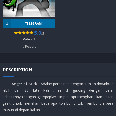
TELEGRAM
5.0
/5
Votes:
1
Report
DESCRIPTION
Anger of Stick
:
Adalah pemainan dengan jumlah download
lebih dari 80 Juta kali , ini di gabung dengan versi
sebelumnya.dengan gampeplay simple tapi mengharuskan kalian
gesit untuk menekan beberapa tombol untuk membunuh para
musuh di depan kalian.