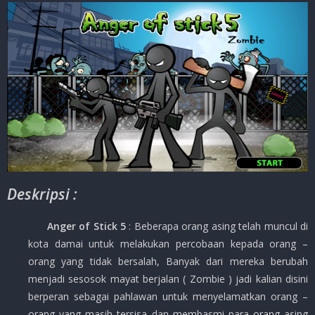
Deskripsi :
Anger of Stick 5
: Beberapa orang asing telah muncul di
kota damai untuk melakukan percobaan kepada orang –
orang yang tidak bersalah, Banyak dari mereka berubah
menjadi sesosok mayat berjalan ( Zombie ) jadi kalian disini
berperan sebagai pahlawan untuk menyelamatkan orang –
orang yang masih tersisa dan membasmi para orang asing