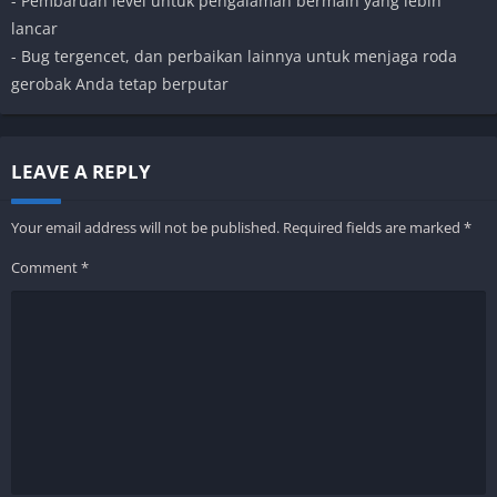
- Pembaruan level untuk pengalaman bermain yang lebih
lancar
- Bug tergencet, dan perbaikan lainnya untuk menjaga roda
gerobak Anda tetap berputar
LEAVE A REPLY
Your email address will not be published.
Required fields are marked
*
Comment
*