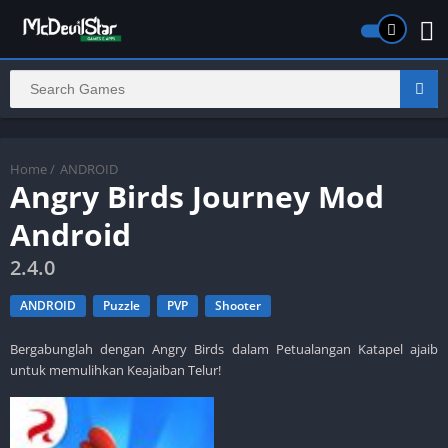
Home
/
ANDROID
Angry Birds Journey Mod
Android
2.4.0
ANDROID
Puzzle
PVP
Shooter
Bergabunglah dengan Angry Birds dalam Petualangan Katapel ajaib
untuk memulihkan Keajaiban Telur!