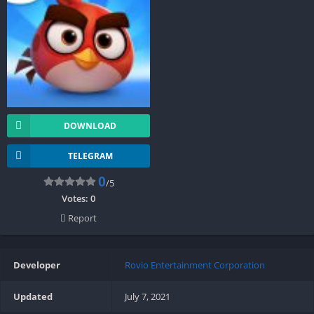
DOWNLOAD
TELEGRAM
0
/5
Votes:
0
Report
Developer
Rovio Entertainment Corporation
Updated
July 7, 2021