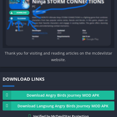
Thank you for visiting and reading articles on the mcdevilstar
website.
DOWNLOAD LINKS
Download Angry Birds Journey MOD APK
Download Langsung Angry Birds Journey MOD APK
Verified by McDevilStar Protection