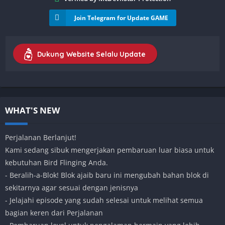
Join Telegram for Update GAME
Dukung Website Selalu Update
WHAT'S NEW
Perjalanan Berlanjut!
Kami sedang sibuk mengerjakan pembaruan luar biasa untuk
kebutuhan Bird Flinging Anda.
- Beralih-a-Blok! Blok ajaib baru ini mengubah bahan blok di
sekitarnya agar sesuai dengan jenisnya
- Jelajahi episode yang sudah selesai untuk melihat semua
bagian keren dari Perjalanan