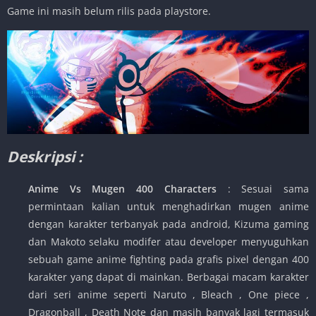
Game ini masih belum rilis pada playstore.
Deskripsi :
Anime Vs Mugen 400 Characters
: Sesuai sama
permintaan kalian untuk menghadirkan mugen anime
dengan karakter terbanyak pada android, Kizuma gaming
dan Makoto selaku modifer atau developer menyuguhkan
sebuah game anime fighting pada grafis pixel dengan 400
karakter yang dapat di mainkan. Berbagai macam karakter
dari seri anime seperti Naruto , Bleach , One piece ,
Dragonball , Death Note dan masih banyak lagi termasuk