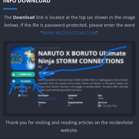
INFO DOWNLOAD
The
Download
link is located at the top (as shown in the image
below). If the file is password-protected, please enter the word
“
WWW.MCDEVILSTAR.COM
“.
Thank you for visiting and reading articles on the mcdevilstar
website.