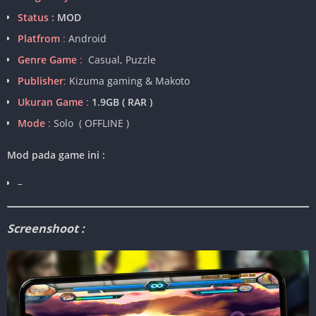
Status :
MOD
Platfrom
:
Android
Genre Game
:
Casual, Puzzle
Publisher
:
Kizuma gaming & Makoto
Ukuran Game
:
1.9GB ( RAR )
Mode
:
Solo ( OFFLINE )
Mod pada game ini :
–
Screenshoot :