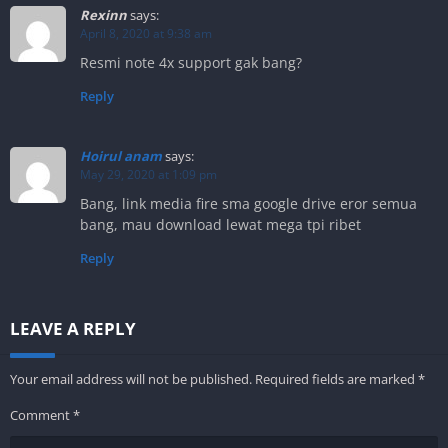
Rexinn
says:
April 8, 2020 at 9:38 am
Resmi note 4x support gak bang?
Reply
Hoirul anam
says:
May 29, 2020 at 1:09 pm
Bang, link media fire sma google drive eror semua
bang, mau download lewat mega tpi ribet
Reply
LEAVE A REPLY
Your email address will not be published.
Required fields are marked
*
Comment
*