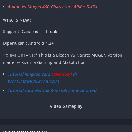
Anime Vs Mugen 400 Characters APK + DATA
WHAT’S NEW
:
Support Gamepad : 
Tidak
Diperlukan : Android 4.2+
*✩ IMPORTANT:* This is a Bleach VS Naruto MUGEN version
made by Kizuma Gaming and Makoto Itou
Tutorial lengkap cara
Download
di
WWW.MCDEVILSTAR.COM
Tutorial cara ekstrak & install game Android
Video Gameplay