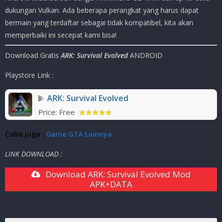
dukungan Vulkan. Ada beberapa perangkat yang harus dapat
bermain yang terdaftar sebagai tidak kompatibel, kita akan
memperbaiki ini secepat kami bisa!
Download Gratis
ARK: Survival Evolved
ANDROID
Playstore Link :
ARK: Survival Evolved
Price:
Free
Coba juga
:
Game GTA Lainnya
LINK DOWNLOAD :
Download ARK: Survival Evolved Mod
APK+DATA