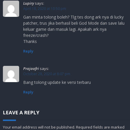
Lupiry
says:
April 18, 2020 at 10:50 pm
Gan minta tolong boleh? Tlg tes dong ark nya di lucky
patcher, trus jika berhasil beli God Mode dan save lalu
keluar game dan masuk lagi. Apakah ark nya
freeze/crash?
Thanks
Reply
Prajaafri
says:
October 28, 2020 at 8:07 pm
Bang tolong update ke versi terbaru
Reply
LEAVE A REPLY
Your email address will not be published.
Required fields are marked