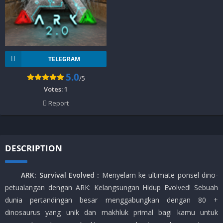
TELEGRAM
5.0
/5
Votes:
1
Report
DESCRIPTION
ARK: Survival Evolved :
Menyelam ke ultimate ponsel dino-
petualangan dengan ARK: Kelangsungan Hidup Evolved! Sebuah
dunia pertandingan besar menggabungkan dengan 80 +
dinosaurus yang unik dan makhluk primal bagi kamu untuk