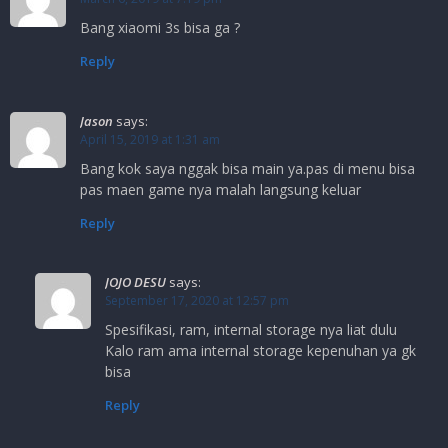
Bang xiaomi 3s bisa ga ?
Reply
Jason
says:
April 15, 2019 at 1:31 am
Bang kok saya nggak bisa main ya.pas di menu bisa
pas maen game nya malah langsung keluar
Reply
JOJO DESU
says:
September 17, 2020 at 12:57 pm
Spesifikasi, ram, internal storage nya liat dulu
Kalo ram ama internal storage kepenuhan ya gk
bisa
Reply