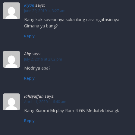
Riyan
says:
June 29, 2019 at 3:27 am
Bang kok saveannya suka ilang cara ngatasinnya
Gimana ya bang?
Reply
Aby
says:
July 2, 2019 at 2:02 pm
Modnya apa?
Reply
Jahsyaffan
says:
April 11, 2020 at 6:40 am
Bang Xiaomi Mi play Ram 4 GB Mediatek bisa gk
Reply