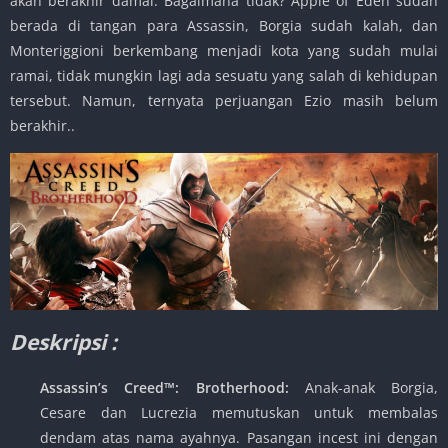
akan berakhir damai. Bagaimana tidak? Apple of Eden sudah
berada di tangan para Assassin, Borgia sudah kalah, dan
Monteriggioni berkembang menjadi kota yang sudah mulai
ramai, tidak mungkin lagi ada sesuatu yang salah di kehidupan
tersebut. Namun, ternyata perjuangan Ezio masih belum
berakhir..
Deskripsi :
Assassin’s Creed™: Brotherhood:
Anak-anak Borgia,
Cesare dan Lucrezia memutuskan untuk membalas
dendam atas nama ayahnya. Pasangan incest ini dengan