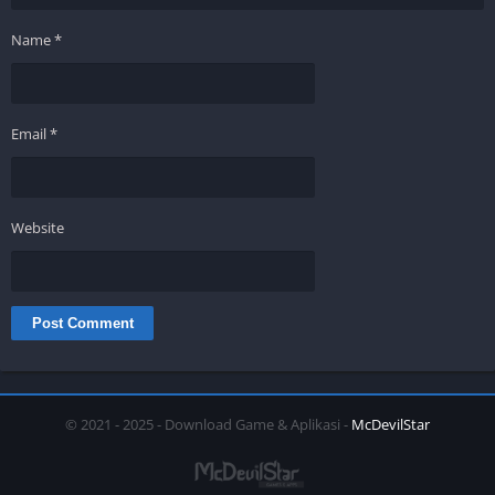
Name
*
Email
*
Website
© 2021 - 2025 - Download Game & Aplikasi -
McDevilStar