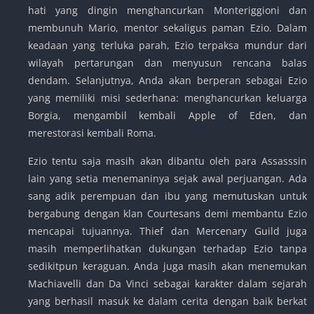
hati yang dingin menghancurkan Monteriggioni dan
membunuh Mario, mentor sekaligus paman Ezio. Dalam
keadaan yang terluka parah, Ezio terpaksa mundur dari
wilayah pertarungan dan menyusun rencana balas
dendam. Selanjutnya, Anda akan berperan sebagai Ezio
yang memiliki misi sederhana: menghancurkan keluarga
Borgia, mengambil kembali Apple of Eden, dan
merestorasi kembali Roma.
Ezio tentu saja masih akan dibantu oleh para Assasssin
lain yang setia menemaninya sejak awal perjuangan. Ada
sang adik perempuan dan ibu yang memutuskan untuk
bergabung dengan klan Courtesans demi membantu Ezio
mencapai tujuannya. Thief dan Mercenary Guild juga
masih memperlihatkan dukungan terhadap Ezio tanpa
sedikitpun keraguan. Anda juga masih akan menemukan
Machiavelli dan Da Vinci sebagai karakter dalam sejarah
yang berhasil masuk ke dalam cerita dengan baik berkat