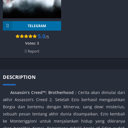
TELEGRAM
5.0
/5
Votes:
3
Report
DESCRIPTION
Assassin’s Creed™: Brotherhood :
Cerita akan dimulai dari
akhir Assassin’s Creed 2. Setelah Ezio berhasil mengalahkan
Borgia dan bertemu dengan Minerva, sang dewi misterius,
sebuah pesan tentang akhir dunia disampaikan. Ezio kembali
ke Monteriggioni untuk menjalankan hidup yang dikiranya