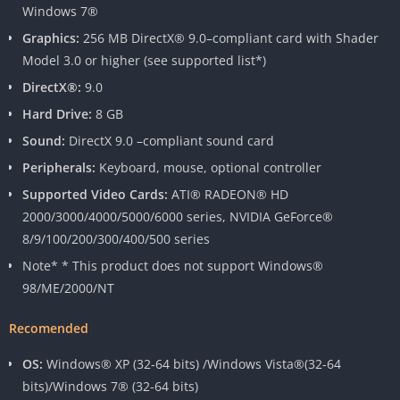
Windows 7®
Graphics:
256 MB DirectX® 9.0–compliant card with Shader
Model 3.0 or higher (see supported list*)
DirectX®:
9.0
Hard Drive:
8 GB
Sound:
DirectX 9.0 –compliant sound card
Peripherals:
Keyboard, mouse, optional controller
Supported Video Cards:
ATI® RADEON® HD
2000/3000/4000/5000/6000 series, NVIDIA GeForce®
8/9/100/200/300/400/500 series
Note* * This product does not support Windows®
98/ME/2000/NT
Recomended
OS:
Windows® XP (32-64 bits) /Windows Vista®(32-64
bits)/Windows 7® (32-64 bits)