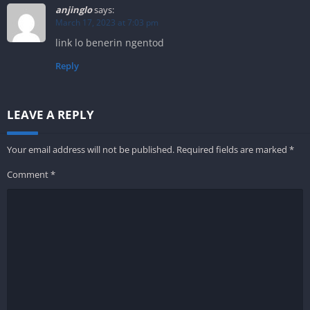
anjinglo
says:
March 17, 2023 at 7:03 pm
link lo benerin ngentod
Reply
LEAVE A REPLY
Your email address will not be published.
Required fields are marked
*
Comment
*