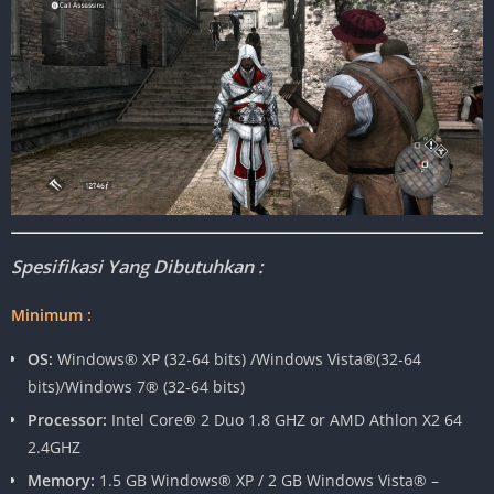
Spesifikasi Yang Dibutuhkan :
Minimum :
OS:
Windows® XP (32-64 bits) /Windows Vista®(32-64
bits)/Windows 7® (32-64 bits)
Processor:
Intel Core® 2 Duo 1.8 GHZ or AMD Athlon X2 64
2.4GHZ
Memory:
1.5 GB Windows® XP / 2 GB Windows Vista® –