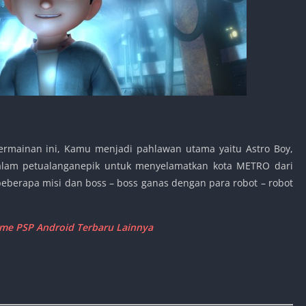
rmainan ini, Kamu menjadi pahlawan utama yaitu Astro Boy,
dalam petualanganepik untuk menyelamatkan kota METRO dari
beberapa misi dan boss – boss ganas dengan para robot – robot
e PSP Android Terbaru Lainnya