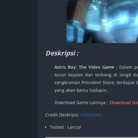
Deskripsi :
Astro Boy: The Video Game :
Dalam pe
turun kejalan dan terbang di langit 
cengkraman President Stone. terdapat 
yang akan kamu hadapin.
Download Game Lainnya :
Download Gam
Credit Deskripsi :
Wikipedia
Tested : Lancar