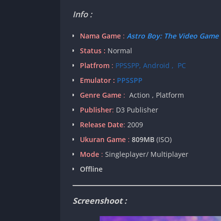
Info :
Nama Game
:
Astro Boy: The Video Game
Status :
Normal
Platfrom
:
PPSSPP, Android , PC
Emulator :
PPSSPP
Genre Game
:
Action , Platform
Publisher
:
D3 Publisher
Release Date
:
2009
Ukuran Game
:
809MB
(ISO)
Mode
:
Singleplayer/ Multiplayer
Offline
Screenshoot :