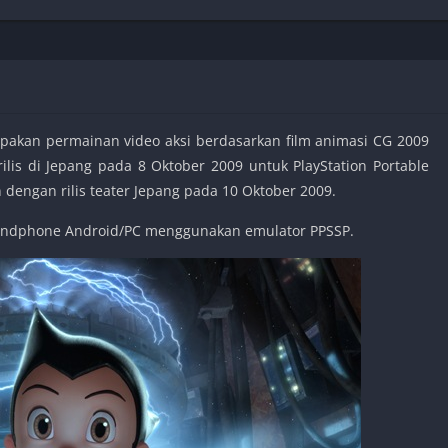
Shooter
Stealth
Strategy
Survival
kan permainan video aksi berdasarkan film animasi CG 2009
lis di Jepang pada 8 Oktober 2009 untuk PlayStation Portable
engan rilis teater Jepang pada 10 Oktober 2009.
PS
handphone Android/PC menggunakan emulator PPSSP.