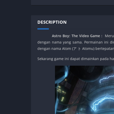
SPEK KENTANG
Puzzle
Shooter
Racing
Sport
Remastered
DESCRIPTION
Story Rich
Rougelike
Strategy
RPG
Astro Boy: The Video Game
:
Merupa
Survival
Shooter
dengan nama yang sama. Permainan ini diri
Visual Novel
Simulation
dengan nama Atom (ア ト Atomu) bertepatan d
Support Gamepad
Sekarang game ini dapat dimainkan pada 
Sport
Strategy
Survival
Visual Novel