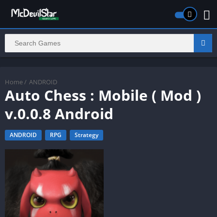
Home
/
ANDROID
Auto Chess : Mobile ( Mod )
v.0.0.8 Android
ANDROID
RPG
Strategy