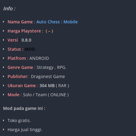
Info :
Nama Game
:
Auto Chess : Mobile
Harga Playstore
:
( – )
Versi
:
0.8.0
Status :
MOD
Platfrom
:
ANDROID
Genre Game
:
Strategy , RPG.
Publisher
:
Dragonest Game
Ukuran Game
:
304 MB
( RAR )
Mode
:
Solo / Team ( ONLINE )
Mod pada game ini :
Toko gratis.
Harga jual tinggi.