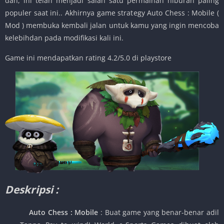
dan, ini telah menjadi salah satu permainan hiburan paling
populer saat ini.. Akhirnya game strategy Auto Chess : Mobile (
Mod ) membuka kembali jalan untuk kamu yang ingin mencoba
kelebihdan pada modifikasi kali ini.
Game ini mendapatkan rating 4.2/5.0 di playstore
Deskripsi :
Auto Chess : Mobile
: Buat game yang benar-benar adil