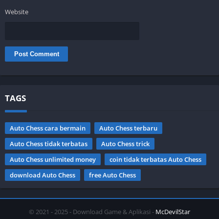
Website
TAGS
Auto Chess cara bermain
Auto Chess terbaru
Auto Chess tidak terbatas
Auto Chess trick
Auto Chess unlimited money
coin tidak terbatas Auto Chess
download Auto Chess
free Auto Chess
© 2021 - 2025 - Download Game & Aplikasi -
McDevilStar