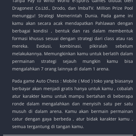
Tanpa Pay to wind! World e-Sports Games dibuat oleh
Dragonest Co.Ltd., Drodo, dan lmbaTV. Million Prize Pool
menunggu! Strategi Memerintah Dunia. Pada game ini
kamu akan secara acak mendapatkan Pahlawan dengan
berbagai kondisi , bentuk dan ras dalam membentuk
formasi khusus sesuai dengan strategi dari class atau ras
mereka. Evolusi, kombinasi, pikiralah sebelum
melakukannya. Memungkinkan kamu untuk berlatih dalam
permainan strategi sejauh mungkin kamu bisa
mengalahkan 7 orang lainnya di dalam 1 arena.
Pada game Auto Chess : Mobile ( Mod ) toko yang biasanya
berbayar akan menjadi gratis hanya untuk kamu , cobalah
atur karakter kamu untuk mampu bertahan di beberapa
ronde dalam mengalahkan dan menyisih satu per satu
musuh di dalam arena. Kamu akan bermain permainan
catur dengan gaya berbeda , atur bidak karakter kamu ,
semua tergantung di tangan kamu.