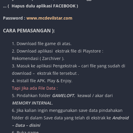
… ( Hapus dulu aplikasi FACEBOOK )
Password :
www.mcdevilstar.com
CARA PEMASANGAN ):
1. Download file game di atas.
2. Download aplikasi ekstrak file di Playstore :
Rekomendasi ( Zarchiver ).
3. Masuk ke aplikasi Pengekstrak – cari file yang sudah di
download – ekstrak file tersebut .
4. Install file APK. Play & Enjoy.
Tapi Jika ada File Data :
5. Pindahkan folder
GAMELOFT.
keawal / akar dari
MEMORY INTERNAL.
6. Jika kalian ingin menggunakan save data pindahakan
folder di dalam Save data yang telah di ekstrak ke
Android
– Data – disini
6. Buka game.