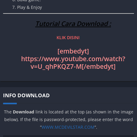
7. Play & Enjoy
Tutorial Cara Download :
KLIK DISINI
[embedyt]
https://www.youtube.com/watch?
v=U_qhPKQZ7-M[/embedyt]
INFO DOWNLOAD
The
Download
link is located at the top (as shown in the image
below). If the file is password-protected, please enter the word
“
WWW.MCDEVILSTAR.COM
“.