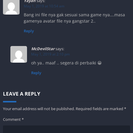
Yayan
says:
May 1, 2019 at 10:54 am
Bang ini file nya gak sesuai sama game nya….masa
gamenya avatar file nya gangstar 2..
Reply
McDevilStar
says:
May 1, 2019 at 2:10 pm
oh ya.. maaf .. segera di perbaiki 😀
Reply
LEAVE A REPLY
Your email address will not be published.
Required fields are marked
*
Comment
*