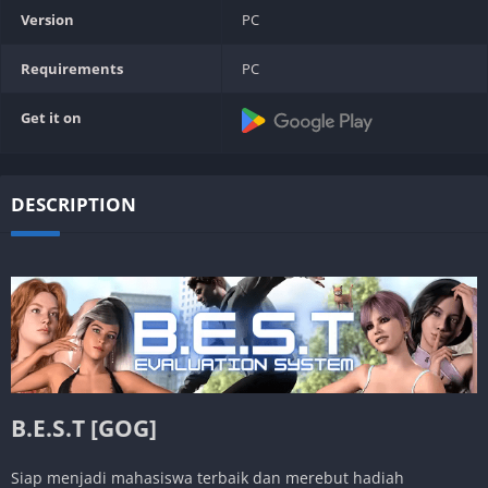
Version
PC
Requirements
PC
Get it on
DESCRIPTION
B.E.S.T [GOG]
Siap menjadi mahasiswa terbaik dan merebut hadiah