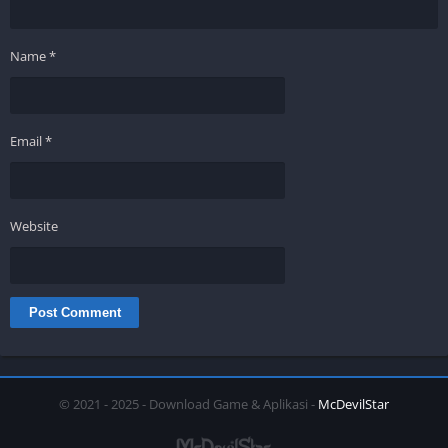
Name
*
Email
*
Website
© 2021 - 2025 - Download Game & Aplikasi -
McDevilStar