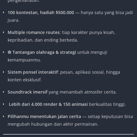
pengkhianatan.
100 kontestan, hadiah $500.000
— hanya satu yang bisa jadi
juara.
Multiple romance routes
: tiap karakter punya kisah,
kepribadian, dan ending berbeda.
⚽
Tantangan olahraga & strategi
untuk menguji
kemampuanmu.
Sistem ponsel interaktif
: pesan, aplikasi sosial, hingga
konten eksklusif.
Soundtrack imersif
yang menambah atmosfer cerita.
️
Lebih dari 4.000 render & 150 animasi
berkualitas tinggi.
Pilihanmu menentukan jalan cerita
— setiap keputusan bisa
mengubah hubungan dan akhir permainan.