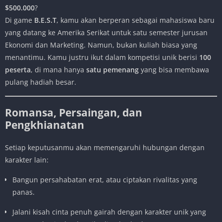
$500.000
?
Di game
B.E.S.T
, kamu akan berperan sebagai mahasiswa baru
yang datang ke Amerika Serikat untuk satu semester jurusan
Ekonomi dan Marketing. Namun, bukan kuliah biasa yang
menantimu. Kamu justru ikut dalam kompetisi unik berisi
100
peserta
, di mana hanya
satu pemenang
yang bisa membawa
pulang hadiah besar.
Romansa, Persaingan, dan
Pengkhianatan
Setiap keputusanmu akan memengaruhi hubungan dengan
karakter lain:
Bangun persahabatan erat, atau ciptakan rivalitas yang
panas.
Jalani kisah cinta penuh gairah dengan karakter unik yang