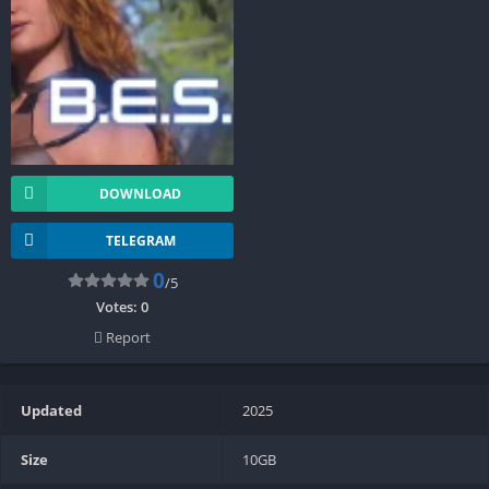
DOWNLOAD
TELEGRAM
0
/5
Votes:
0
Report
Updated
2025
Size
10GB