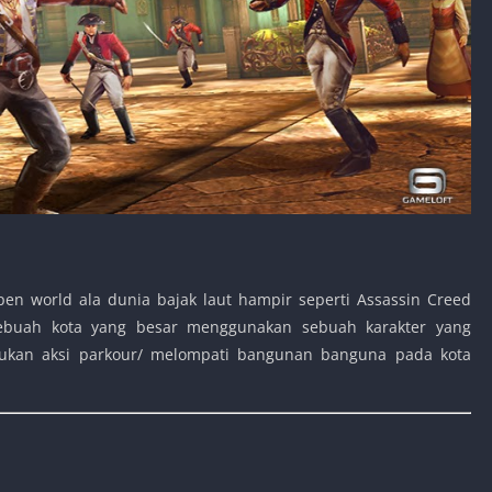
n world ala dunia bajak laut hampir seperti Assassin Creed
ebuah kota yang besar menggunakan sebuah karakter yang
kukan aksi parkour/ melompati bangunan banguna pada kota