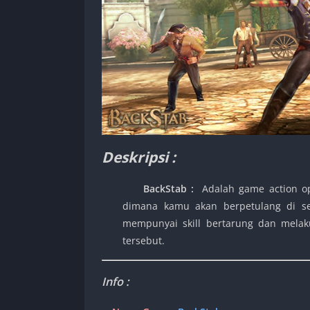
Deskripsi :
BackStab
:
Adalah game action ope
dimana kamu akan berpetulang di s
mempunyai skill bertarung dan mela
tersebut.
Info :