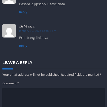
Basara 2 ppsspp + save data
Reply
Licht
says:
January 30, 2026 at 6:31 pm
Eror bang link nya
Reply
LEAVE A REPLY
Your email address will not be published.
Required fields are marked
*
Comment
*