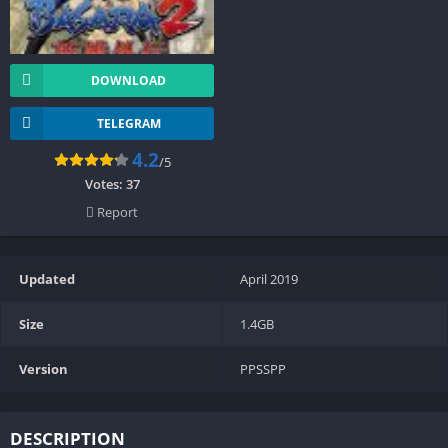
DOWNLOAD
TELEGRAM
4.2
/5
Votes:
37
Report
Updated
April 2019
Size
1.4GB
Version
PPSSPP
DESCRIPTION