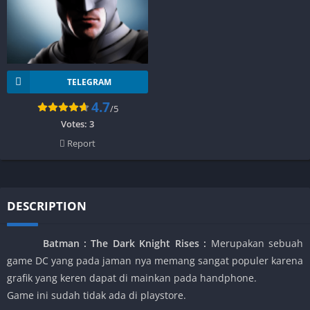
TELEGRAM
4.7
/5
Votes:
3
Report
DESCRIPTION
Batman : The Dark Knight Rises
:
Merupakan sebuah
game DC yang pada jaman nya memang sangat populer karena
grafik yang keren dapat di mainkan pada handphone.
Game ini sudah tidak ada di playstore.