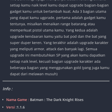
setiap kamu naik level kamu dapat upgrade bagian-bagian
gadget kamu untuk bertambah kuat. Ada 3 bagian utama
yang dapat kamu ugprade, pertama adalah gadget kamu
tentunya, misalkan menaikan range batarang atau
memperkuat pistol utama kamu. Yang kedua adalah
upgrade kendaaran kamu yaitu bat pod dan the bat yang
super duper keren. Yang terakhir adalah upgrade karakter
yang meliputi armor, attack dan banyak lagi. Semua
upgrade ini membutuhkan SP yang akan kamu dapatkan
setiap naik level, kecuali bagian upgrade karakter ada
beberapa bagian yang menggunakan gold (yang juga kamu
dapat dari melawan musuh)
Info :
Nama Game
:
Batman : The Dark Knight Rises
Versi
:
1.1.6