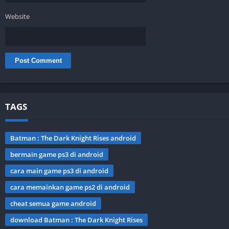
Website
TAGS
Batman : The Dark Knight Rises android
bermain game ps3 di android
cara main game ps3 di android
cara memainkan game ps2 di android
cheat semua game android
download Batman : The Dark Knight Rises