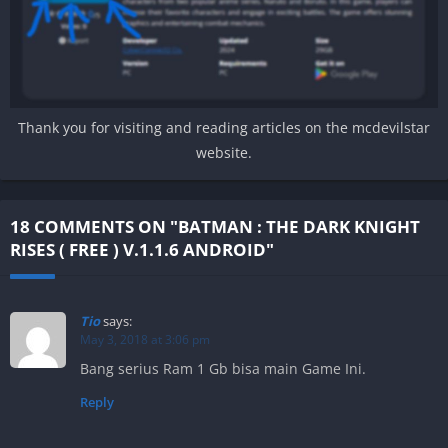
Thank you for visiting and reading articles on the mcdevilstar
website.
18 COMMENTS ON "BATMAN : THE DARK KNIGHT
RISES ( FREE ) V.1.1.6 ANDROID"
Tio
says:
May 3, 2018 at 3:06 pm
Bang serius Ram 1 Gb bisa main Game Ini.
Reply