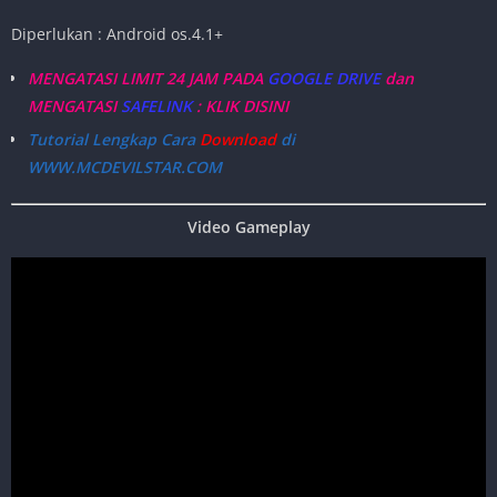
Diperlukan : Android os.4.1+
MENGATASI LIMIT 24 JAM PADA
GOOGLE DRIVE
dan
MENGATASI
SAFELINK
: KLIK DISINI
Tutorial Lengkap Cara
Download
di
WWW.MCDEVILSTAR.COM
Video Gameplay