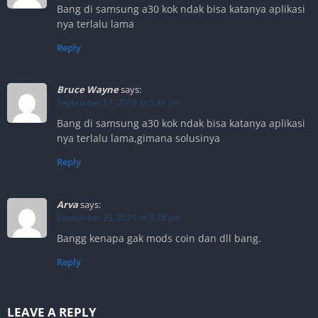
Bang di samsung a30 kok ndak bisa katanya aplikasi
nya terlalu lama
Reply
Bruce Wayne
says:
September 17, 2019 at 5:41 pm
Bang di samsung a30 kok ndak bisa katanya aplikasi
nya terlalu lama,gimana solusinya
Reply
Arva
says:
September 23, 2020 at 3:38 pm
Bangg kenapa gak mods coin dan dll bang.
Reply
LEAVE A REPLY