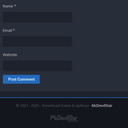
Name
*
Email
*
Website
© 2021 - 2025 - Download Game & Aplikasi -
McDevilStar