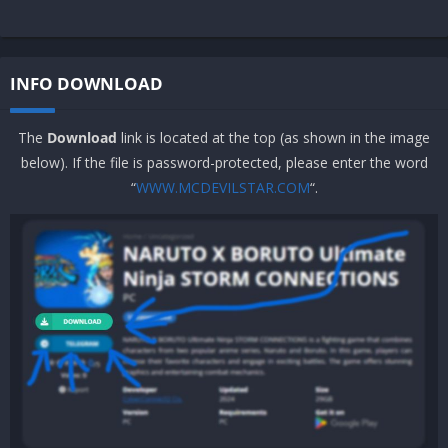
INFO DOWNLOAD
The
Download
link is located at the top (as shown in the image
below). If the file is password-protected, please enter the word
“
WWW.MCDEVILSTAR.COM
“.