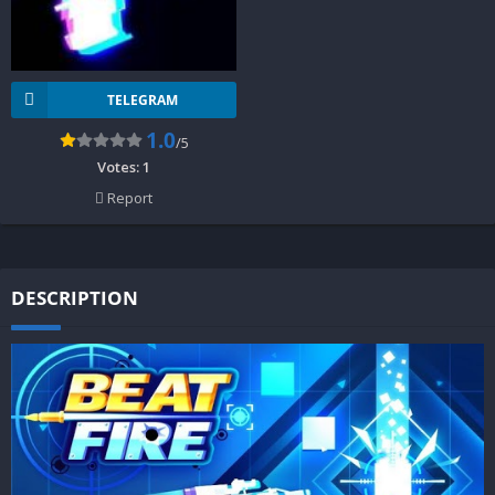
TELEGRAM
1.0
/5
Votes:
1
Report
DESCRIPTION