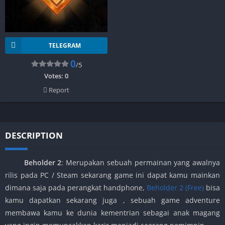
TELEGRAM
0
/5
Votes:
0
Report
DESCRIPTION
Beholder 2
: Merupakan sebuah permainan yang awalnya
rilis pada PC / Steam sekarang game ini dapat kamu mainkan
dimana saja pada perangkat handphone,
Beholder 2 (Free)
bisa
kamu dapatkan sekarang juga , sebuah game adventure
membawa kamu ke dunia kementrian sebagai anak magang