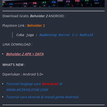
Download Gratis
Beholder 2
ANDROID :
Playstore Link :
Beholder 2
Coba juga : 
Awakening Horror 1-5 Android
LINK DOWNLOAD :
Beholder 2 APK + DATA
WHAT’S NEW
:
Diperlukan : Android 5.0+
Tutorial lengkap cara
Download
di
WWW.MCDEVILSTAR.COM
Tutorial cara ekstrak & install game Android