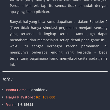
Perdana Menteri, tapi itu semua tidak semudah dengan
apa yang kamu pikirkan.
Banyak hal yang bisa kamu dapatkan di dalam Beholder 2
(Free) tidak hanya simulasi perjalanan menjadi seorang
yang terkenal di lingkup keras , kamu juga dapat
memahami dan mempelajari setiap detail pada game ini ,
waktu itu sangat berhagra karena permainan ini
mempunya beberapa ending yang berbeda – beda
tergantung bagaimana kamu menyikapi cerita pada game
ini.
Info :
Nama Game
:
Beholder 2
Harga Playstore :
Rp. 109.000
Versi
: 1.6.15644