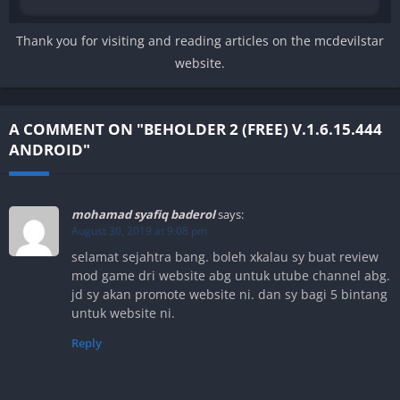
Thank you for visiting and reading articles on the mcdevilstar
website.
A COMMENT ON "BEHOLDER 2 (FREE) V.1.6.15.444
ANDROID"
mohamad syafiq baderol
says:
August 30, 2019 at 9:08 pm
selamat sejahtra bang. boleh xkalau sy buat review
mod game dri website abg untuk utube channel abg.
jd sy akan promote website ni. dan sy bagi 5 bintang
untuk website ni.
Reply