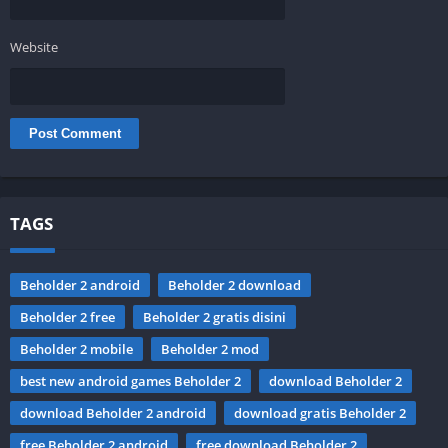
Website
TAGS
Beholder 2 android
Beholder 2 download
Beholder 2 free
Beholder 2 gratis disini
Beholder 2 mobile
Beholder 2 mod
best new android games Beholder 2
download Beholder 2
download Beholder 2 android
download gratis Beholder 2
free Beholder 2 android
free download Beholder 2