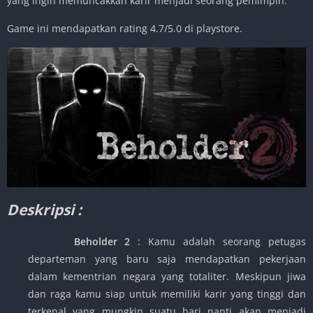
yang ingin memuncakkan karir menjadi seorang pemimpin.
Game ini mendapatkan rating 4.7/5.0 di playstore.
Deskripsi :
Beholder 2
: Kamu adalah seorang petugas
departeman yang baru saja mendapatkan pekerjaan
dalam kementrian negara yang totaliter. Meskipun jiwa
dan raga kamu siap untuk memiliki karir yang tinggi dan
terkenal yang mungkin suatu hari nanti akan menjadi