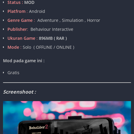
Status :
MOD
Platfrom
:
Android
Genre Game
:
Adventure , Simulation , Horror
Publisher
:
Behaviour Interactive
Ukuran Game
:
896MB ( RAR )
Mode
:
Solo ( OFFLINE / ONLINE )
Mod pada game ini :
Gratis
Screenshoot :