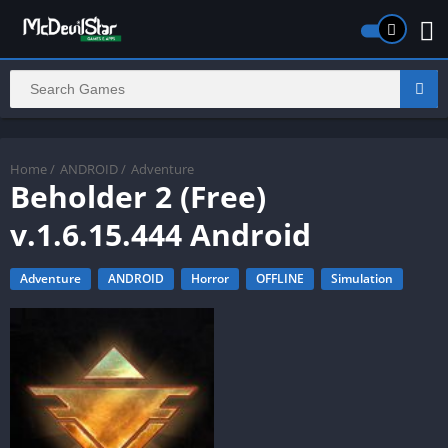
Home
/
ANDROID
/
Adventure
Beholder 2 (Free)
v.1.6.15.444 Android
Adventure
ANDROID
Horror
OFFLINE
Simulation