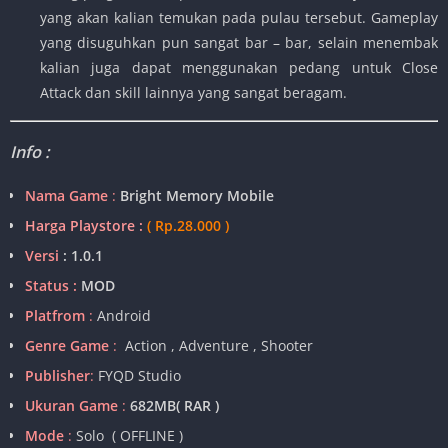
yang akan kalian temukan pada pulau tersebut. Gameplay
yang disuguhkan pun sangat bar – bar, selain menembak
kalian juga dapat menggunakan pedang untuk Close
Attack dan skill lainnya yang sangat beragam.
Info :
Nama Game
:
Bright Memory Mobile
Harga Playstore :
( Rp.28.000 )
Versi
: 1.0.1
Status :
MOD
Platfrom
:
Android
Genre Game
:
Action , Adventure , Shooter
Publisher
:
FYQD Studio
Ukuran Game
:
682MB( RAR )
Mode
:
Solo ( OFFLINE )