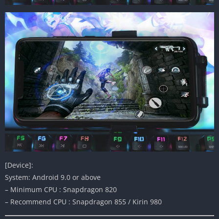
[Device]:
System: Android 9.0 or above
– Minimum CPU : Snapdragon 820
– Recommend CPU : Snapdragon 855 / Kirin 980