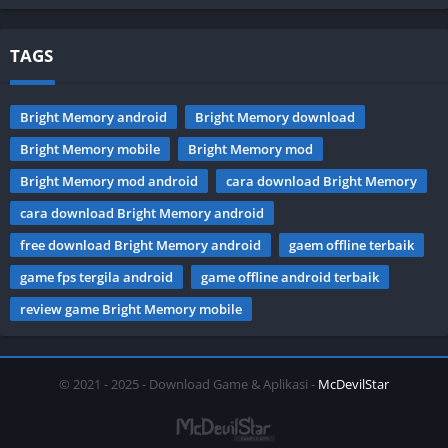
TAGS
Bright Memory android
Bright Memory download
Bright Memory mobile
Bright Memory mod
Bright Memory mod android
cara download Bright Memory
cara download Bright Memory android
free download Bright Memory android
gaem offline terbaik
game fps tergila android
game offline android terbaik
review game Bright Memory mobile
© 2021 - 2025 - Download Game & Aplikasi -
McDevilStar