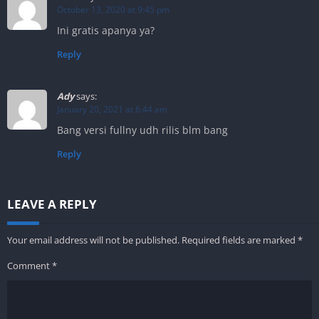
October 13, 2020 at 9:45 pm
Ini gratis apanya ya?
Reply
Ady
says:
January 20, 2021 at 6:44 am
Bang versi fullny udh rilis blm bang
Reply
LEAVE A REPLY
Your email address will not be published.
Required fields are marked
*
Comment
*