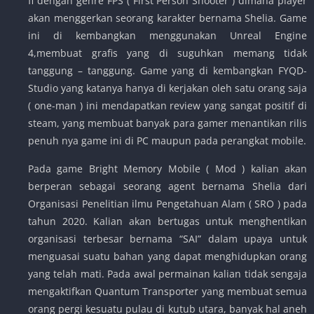
fi dengan genre FPS ( First Person Shooter ) dimana player
akan menggerkan seorang karakter bernama Shelia. Game
ini di kembangkan menggunakan Unreal Engine
4,membuat grafis yang di suguhkan memang tidak
tanggung – tanggung. Game yang di kembangkan FYQD-
Studio yang katanya hanya di kerjakan oleh satu orang saja
( one-man ) ini mendapatkan review yang sangat positif di
steam, yang membuat banyak para gamer menantikan rilis
penuh nya game ini di PC maupun pada perangkat mobile.
Pada game Bright Memory Mobile ( Mod ) kalian akan
berperan sebagai seorang agent bernama Shelia dari
Organisasi Penelitian ilmu Pengetahuan Alam ( SRO ) pada
tahun 2020. Kalian akan bertugas untuk menghentikan
organisasi terbesar bernama “SAI” dalam upaya untuk
menguasai suatu bahan yang dapat menghidupkan orang
yang telah mati. Pada awal permainan kalian tidak sengaja
mengaktifkan Quantum Transporter yang membuat semua
orang pergi kesuatu pulau di kutub utara, banyak hal aneh