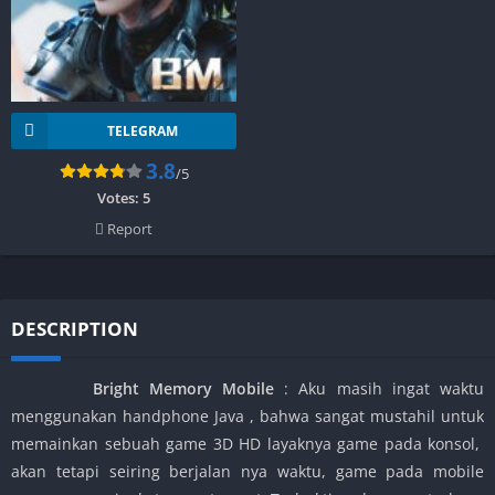
TELEGRAM
3.8
/5
Votes:
5
Report
DESCRIPTION
Bright Memory Mobile
: Aku masih ingat waktu
menggunakan handphone Java , bahwa sangat mustahil untuk
memainkan sebuah game 3D HD layaknya game pada konsol,
akan tetapi seiring berjalan nya waktu, game pada mobile