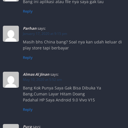
Bang ini aplikasi atau file nya saya gak tau
Reply
Parhan
says:
January 17, 2020 at 9:15 pm
Masih bhs China bang? Soal nya kan udah keluar di
play store tapi berbayar
Reply
Almas Al Jinan
says:
May 10, 2020 at 5:52 am
Bang Kok Punya Saya Gak Bisa Dibuka Ya
Bang,Cuman Layar Hitam Doang
Padahal HP Saya Android 9.0 Vivo V15
Reply
Pura
says: