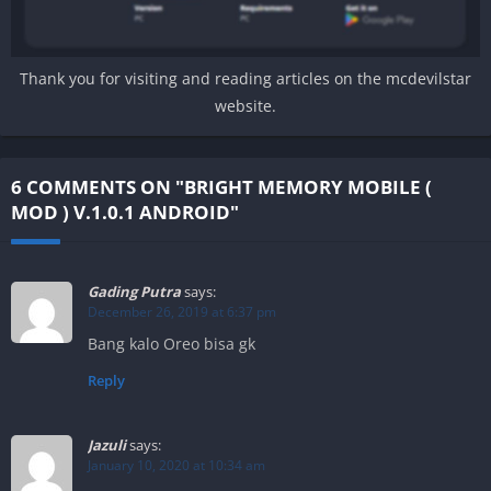
Thank you for visiting and reading articles on the mcdevilstar
website.
6 COMMENTS ON "BRIGHT MEMORY MOBILE (
MOD ) V.1.0.1 ANDROID"
Gading Putra
says:
December 26, 2019 at 6:37 pm
Bang kalo Oreo bisa gk
Reply
Jazuli
says:
January 10, 2020 at 10:34 am