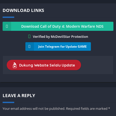
DOWNLOAD LINKS
Download Call of Duty 4: Modern Warfare NDS
Verified by McDevilStar Protection
Join Telegram for Update GAME
Dukung Website Selalu Update
LEAVE A REPLY
Your email address will not be published.
Required fields are marked
*