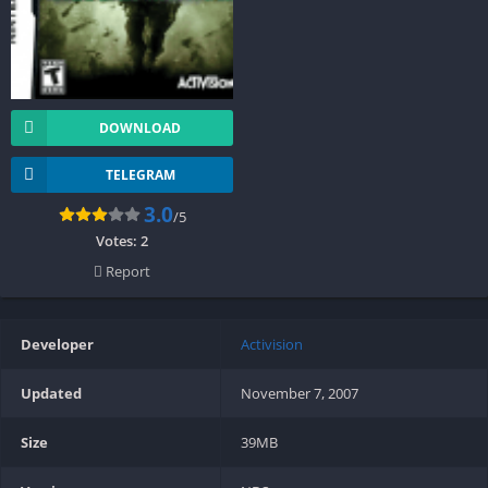
DOWNLOAD
TELEGRAM
3.0
/5
Votes:
2
Report
Developer
Activision
Updated
November 7, 2007
Size
39MB