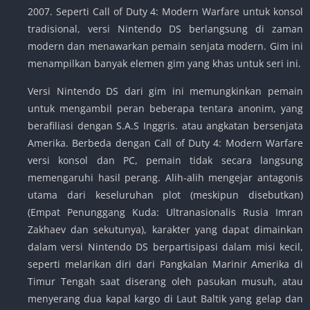
2007. Seperti Call of Duty 4: Modern Warfare untuk konsol
tradisional, versi Nintendo DS berlangsung di zaman
modern dan menawarkan pemain senjata modern. Gim ini
menampilkan banyak elemen gim yang khas untuk seri ini.
Versi Nintendo DS dari gim ini memungkinkan pemain
untuk mengambil peran beberapa tentara anonim, yang
berafiliasi dengan S.A.S Inggris. atau angkatan bersenjata
Amerika. Berbeda dengan Call of Duty 4: Modern Warfare
versi konsol dan PC, pemain tidak secara langsung
memengaruhi hasil perang. Alih-alih mengejar antagonis
utama dari keseluruhan plot (meskipun disebutkan)
(Empat Penunggang Kuda: Ultranasionalis Rusia Imran
Zakhaev dan sekutunya), karakter yang dapat dimainkan
dalam versi Nintendo DS berpartisipasi dalam misi kecil,
seperti melarikan diri dari Pangkalan Marinir Amerika di
Timur Tengah saat diserang oleh pasukan musuh, atau
menyerang dua kapal kargo di Laut Baltik yang gelap dan