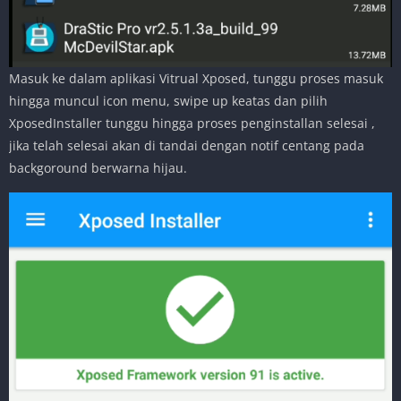
Masuk ke dalam aplikasi Vitrual Xposed, tunggu proses masuk
hingga muncul icon menu, swipe up keatas dan pilih
XposedInstaller tunggu hingga proses penginstallan selesai ,
jika telah selesai akan di tandai dengan notif centang pada
backgoround berwarna hijau.