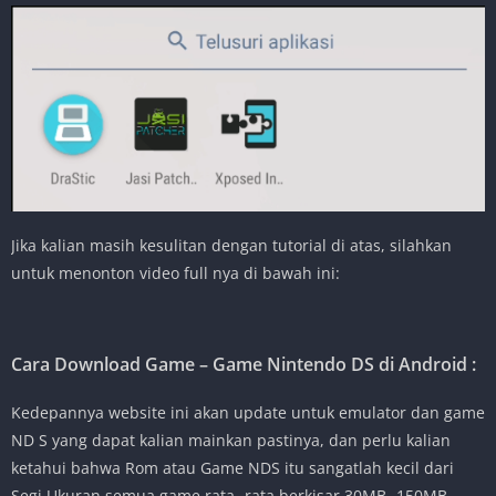
Jika kalian masih kesulitan dengan tutorial di atas, silahkan
untuk menonton video full nya di bawah ini:
Cara Download Game – Game Nintendo DS di Android :
Kedepannya website ini akan update untuk emulator dan game
ND S yang dapat kalian mainkan pastinya, dan perlu kalian
ketahui bahwa Rom atau Game NDS itu sangatlah kecil dari
Segi Ukuran semua game rata- rata berkisar 30MB -150MB