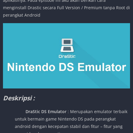
aplikasinya. Pada episode ini aku akan berikan cara
menginstall Drastic secara Full Version / Premium tanpa Root di
perangkat Android
Deskripsi :
DraStic DS Emulator
: Merupakan emulator terbaik
untuk bermain game Nintendo DS pada perangkat
android dengan kecepatan stabil dan fitur – fitur yang