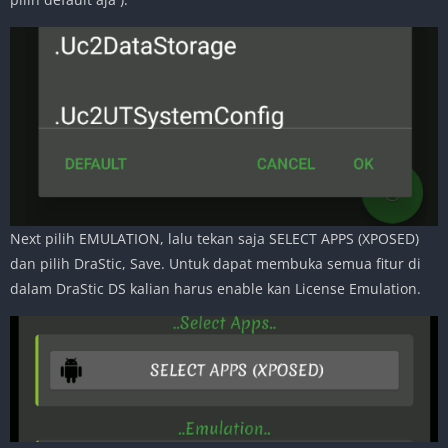
Next pilih EMULATION, lalu tekan saja SELECT APPS (XPOSED)
dan pilih DraStic, Save. Untuk dapat membuka semua fitur di
dalam DraStic DS kalian harus enable kan License Emulation.