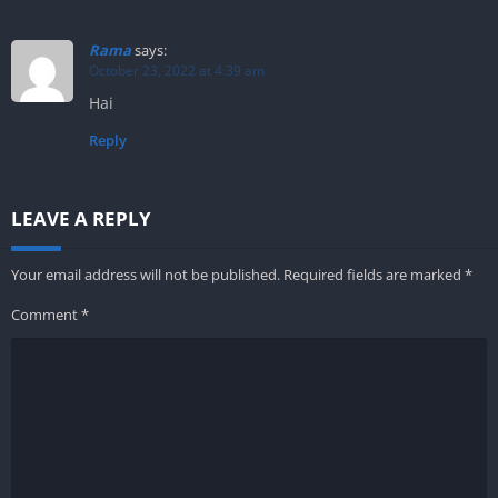
Rama
says:
October 23, 2022 at 4:39 am
Hai
Reply
LEAVE A REPLY
Your email address will not be published.
Required fields are marked
*
Comment
*