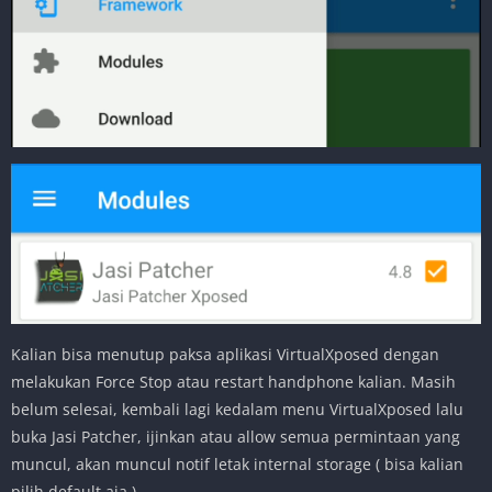
Kalian bisa menutup paksa aplikasi VirtualXposed dengan
melakukan Force Stop atau restart handphone kalian. Masih
belum selesai, kembali lagi kedalam menu VirtualXposed lalu
buka Jasi Patcher, ijinkan atau allow semua permintaan yang
muncul, akan muncul notif letak internal storage ( bisa kalian
pilih default aja ).