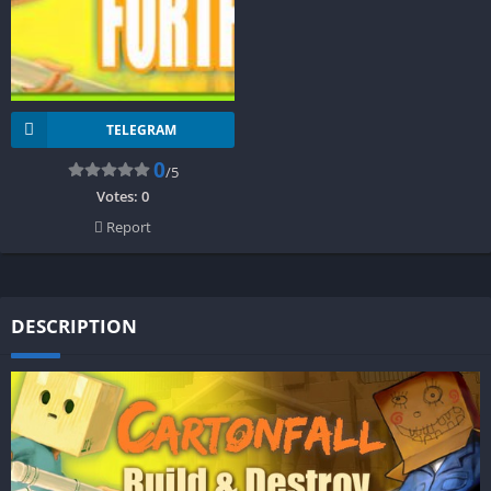
TELEGRAM
0
/5
Votes:
0
Report
DESCRIPTION