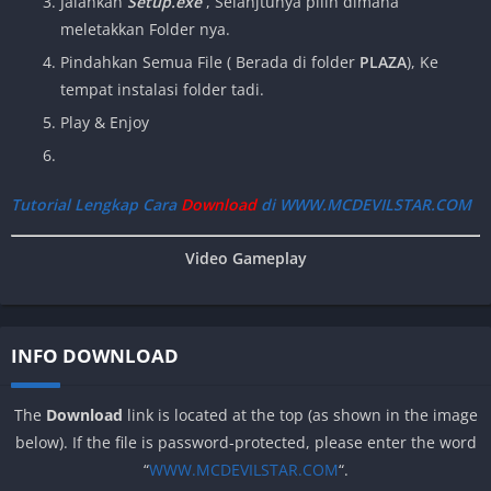
Jalankan
Setup.exe
, Selanjtunya pilih dimana
meletakkan Folder nya.
Pindahkan Semua File
( Berada di folder
PLAZA
), Ke
tempat instalasi folder tadi.
Play & Enjoy
Tutorial Lengkap Cara
Download
di WWW.MCDEVILSTAR.COM
Video Gameplay
INFO DOWNLOAD
The
Download
link is located at the top (as shown in the image
below). If the file is password-protected, please enter the word
“
WWW.MCDEVILSTAR.COM
“.