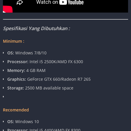
Spesifikasi Yang Dibutuhkan :
Minimum :
OS:
Windows 7/8/10
Processor:
Intel i5 2500K/AMD FX 6300
Memory:
4 GB RAM
Graphics:
GeForce GTX 660/Radeon R7 265
Storage:
2500 MB available space
Recomended
OS:
Windows 10
Processor:
Intel i5 4400/AMD FX 8300