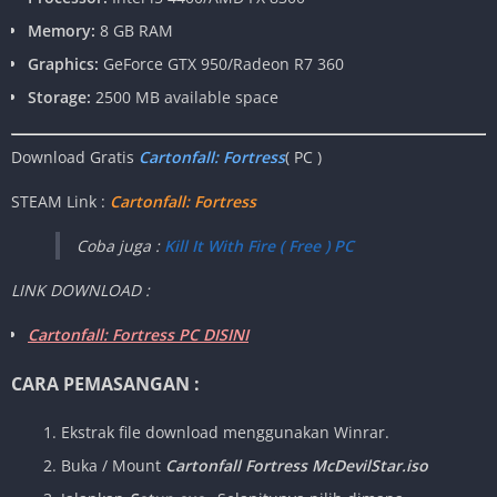
Memory:
8 GB RAM
Graphics:
GeForce GTX 950/Radeon R7 360
Storage:
2500 MB available space
Download Gratis
Cartonfall: Fortress
( PC )
STEAM Link :
Cartonfall: Fortress
Coba juga :
Kill It With Fire ( Free ) PC
LINK DOWNLOAD :
Cartonfall: Fortress PC DISINI
CARA PEMASANGAN :
Ekstrak file download menggunakan Winrar.
Buka / Mount
Cartonfall Fortress McDevilStar.iso