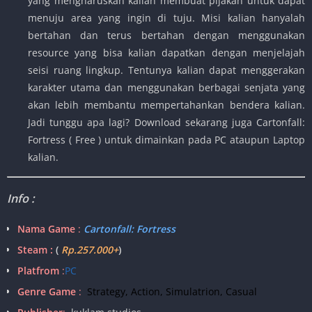
yang mengharuskan kalian membuat pijakan untuk dapat
menuju area yang ingin di tuju. Misi kalian hanyalah
bertahan dan terus bertahan dengan menggunakan
resource yang bisa kalian dapatkan dengan menjelajah
seisi ruang lingkup. Tentunya kalian dapat menggerakan
karakter utama dan menggunakan berbagai senjata yang
akan lebih membantu mempertahankan bendera kalian.
Jadi tunggu apa lagi? Download sekarang juga Cartonfall:
Fortress ( Free ) untuk dimainkan pada PC ataupun Laptop
kalian.
Info :
Nama Game
:
Cartonfall: Fortress
Steam :
(
Rp.257.000+
)
Platfrom
:
PC
Genre Game
:
Strategy, Action, Simulatrion, Casual