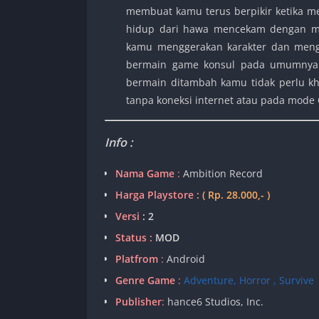
membuat kamu terus berpikir ketika me
hidup dari hawa mencekam dengan mu
kamu menggerakan karakter dan mengab
bermain game konsul pada umumnya.
bermain ditambah kamu tidak perlu kh
tanpa koneksi internet atau pada mode 
Info :
Nama Game
:
Ambition Record
Harga Playstore :
( Rp. 28.000,- )
Versi
:
2
Status :
MOD
Platfrom
:
Android
Genre Game
:
Adventure, Horror , Survive
Publisher
:
hance6 Studios, Inc.