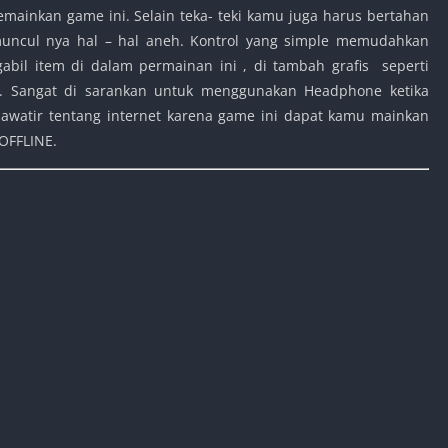
mainkan game ini. Selain teka- teki kamu juga harus bertahan
ncul nya hal – hal aneh. Kontrol yang simple memudahkan
il item di dalam permainan ini , di tambah grafis seperti
 Sangat di sarankan untuk menggunakan Headphone ketika
awatir tentang internet karena game ini dapat kamu mainkan
OFFLINE.