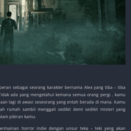
eran sebagai seorang karakter bernama Alex yang tiba – tiba
Tidak ada yang mengetahui kemana semua orang pergi , kamu
aan lagi di awasi seseorang yang entah berada di mana. Kamu
h rumah sambil menggali sedikit demi sedikit misteri yang
dalam pikiran kamu.
ermainan horror indie dengan unsur teka – teki yang akan