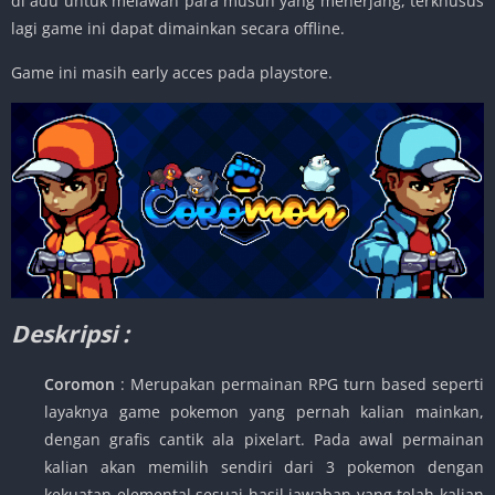
di adu untuk melawan para musuh yang menerjang, terkhusus
lagi game ini dapat dimainkan secara offline.
Game ini masih early acces pada playstore.
Deskripsi :
Coromon
: Merupakan permainan RPG turn based seperti
layaknya game pokemon yang pernah kalian mainkan,
dengan grafis cantik ala pixelart. Pada awal permainan
kalian akan memilih sendiri dari 3 pokemon dengan
kekuatan elemental sesuai hasil jawaban yang telah kalian