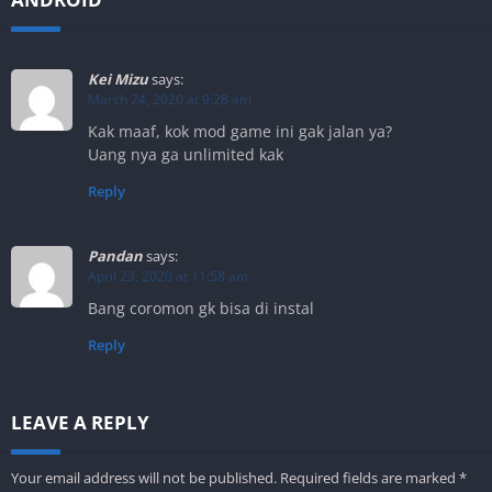
Kei Mizu
says:
March 24, 2020 at 9:28 am
Kak maaf, kok mod game ini gak jalan ya?
Uang nya ga unlimited kak
Reply
Pandan
says:
April 23, 2020 at 11:58 am
Bang coromon gk bisa di instal
Reply
LEAVE A REPLY
Your email address will not be published.
Required fields are marked
*