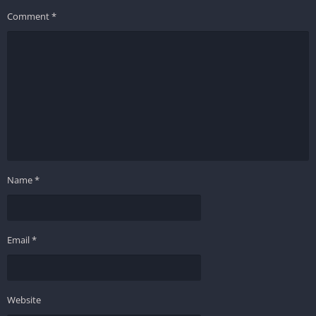
Comment
*
Name
*
Email
*
Website