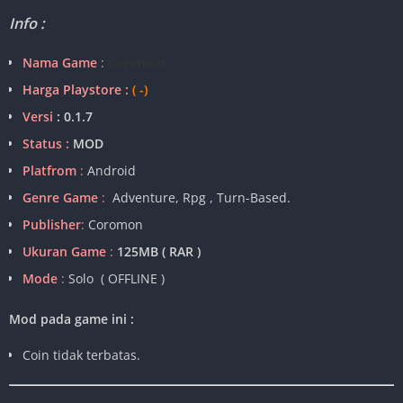
Info :
Nama Game
:
Coromon
Harga Playstore :
( -)
Versi
: 0.1.7
Status :
MOD
Platfrom
:
Android
Genre Game
:
Adventure, Rpg , Turn-Based.
Publisher
:
Coromon
Ukuran Game
:
125MB ( RAR )
Mode
:
Solo ( OFFLINE )
Mod pada game ini :
Coin tidak terbatas.