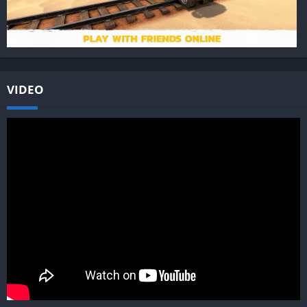
VIDEO