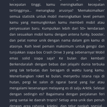
kecepatan tinggi, kamu meningkatkan kecepatan
tertingginya… menangkap arusnya? ‘Memaksimalkan’
semua statistik untuk mobil meningkatkan level pemain
kamu yang memungkinkan kamu membeli mobil atau
penyesuaian baru. Kumpulkan lebih dari 50+ kendaraan
dan sesuaikan mobil kamu dengan antena funky, booster,
dan pelat nomor unik dengan nama dalam gim kamu di
atasnya. Raih level pemain maksimum untuk gengsi dan
tunjukkan siapa bos Crash Drive 3 yang sebenarnya! Mobil
emas solid siapa saja? Ke bulan dan kembali!
Berkendaralah dengan bebas dan jelajahi dunia terbuka
yang tak terbatas dan beragam di waktu luang kamu.
Menerbangkan roket ke bulan, menyerbu istana raja di
hutan, pergi ke salon di ngarai barat yang liar atau
mengalami kesenangan melayang es di salju Arktik. Selesai
dengan sedingin es? Bagaimana dengan perjalanan feri
yang santai ke daerah tropis? Setiap area unik dan penuh
dengan area rahasia, koleksi, dan telur paskah spesial…