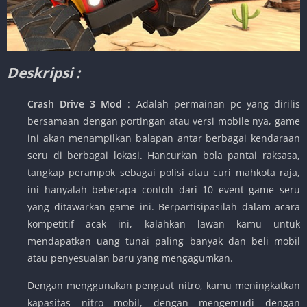
Deskripsi :
Crash Drive 3 Mod
: Adalah permainan pc yang dirilis
bersamaan dengan portingan atau versi mobile nya, game
ini akan menampilkan balapan antar berbagai kendaraan
seru di berbagai lokasi. Hancurkan bola pantai raksasa,
tangkap perampok sebagai polisi atau curi mahkota raja,
ini hanyalah beberapa contoh dari 10 event game seru
yang ditawarkan game ini. Berpartisipasilah dalam acara
kompetitif acak ini, kalahkan lawan kamu untuk
mendapatkan uang tunai paling banyak dan beli mobil
atau penyesuaian baru yang mengagumkan.
Dengan menggunakan penguat nitro, kamu meningkatkan
kapasitas nitro mobil, dengan mengemudi dengan