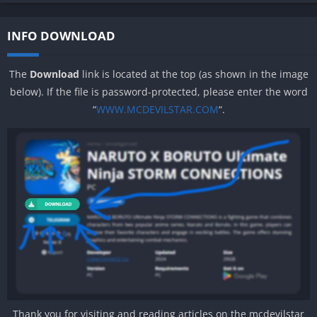
INFO DOWNLOAD
The
Download
link is located at the top (as shown in the image
below). If the file is password-protected, please enter the word
“
WWW.MCDEVILSTAR.COM
“.
Thank you for visiting and reading articles on the mcdevilstar