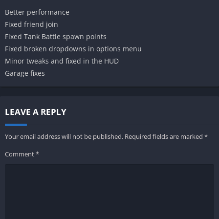
Better performance
Fixed friend join
Fixed Tank Battle spawn points
Fixed broken dropdowns in options menu
Minor tweaks and fixed in the HUD
Garage fixes
LEAVE A REPLY
Your email address will not be published.
Required fields are marked
*
Comment
*