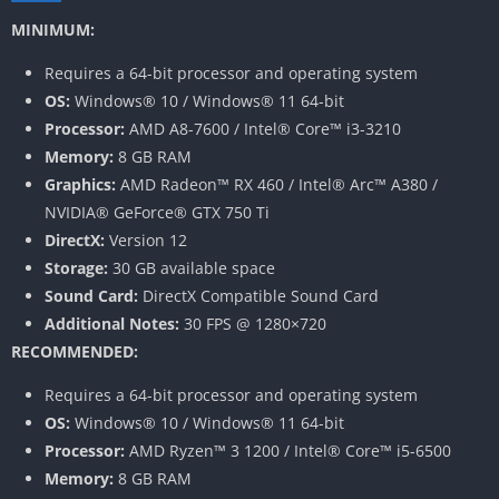
MINIMUM:
Requires a 64-bit processor and operating system
OS:
Windows® 10 / Windows® 11 64-bit
Processor:
AMD A8-7600 / Intel® Core™ i3-3210
Memory:
8 GB RAM
Graphics:
AMD Radeon™ RX 460 / Intel® Arc™ A380 /
NVIDIA® GeForce® GTX 750 Ti
DirectX:
Version 12
Storage:
30 GB available space
Sound Card:
DirectX Compatible Sound Card
Additional Notes:
30 FPS @ 1280×720
RECOMMENDED:
Requires a 64-bit processor and operating system
OS:
Windows® 10 / Windows® 11 64-bit
Processor:
AMD Ryzen™ 3 1200 / Intel® Core™ i5-6500
Memory:
8 GB RAM