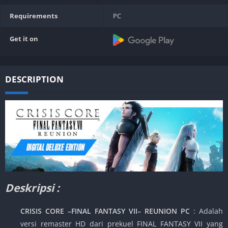
Requirements
PC
Get it on
DESCRIPTION
Deskripsi :
CRISIS CORE –FINAL FANTASY VII– REUNION PC
: Adalah
versi remaster HD dari prekuel FINAL FANTASY VII yang