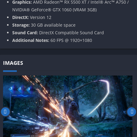
Graphics:
AMD Radeon™ RX 5500 XT / Intel® Arc™ A750 /
NVIDIA® GeForce® GTX 1060 (VRAM 3GB)
DirectX:
Version 12
Storage:
30 GB available space
Sound Card:
DirectX Compatible Sound Card
Additional Notes:
60 FPS @ 1920×1080
IMAGES