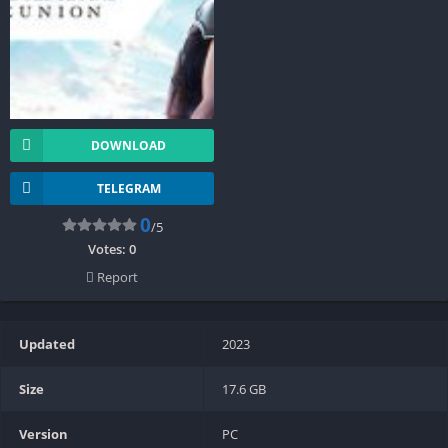
DOWNLOAD
TELEGRAM
0
/5
Votes:
0
Report
Updated
2023
Size
17.6 GB
Version
PC