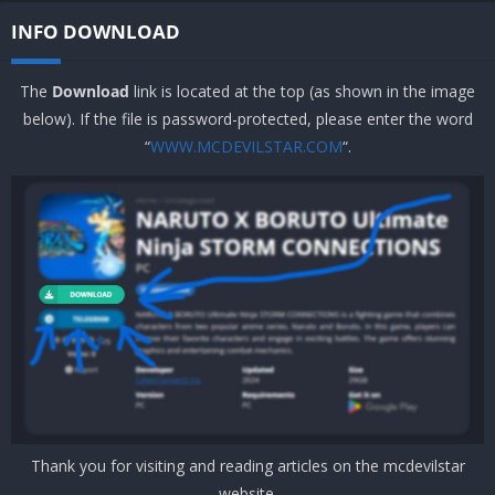
INFO DOWNLOAD
The
Download
link is located at the top (as shown in the image
below). If the file is password-protected, please enter the word
“
WWW.MCDEVILSTAR.COM
“.
Thank you for visiting and reading articles on the mcdevilstar
website.