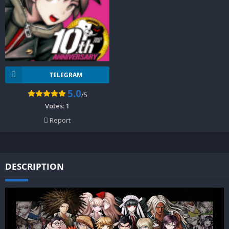
TELEGRAM
5.0
/5
Votes:
1
Report
DESCRIPTION