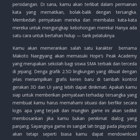
persidangan. Di sana, kamu akan terlibat dalam permainan
kata yang mematikan, bolak-balik dengan tersangka.
Membedah pernyataan mereka dan membalas kata-kata
mereka untuk mengungkap kebohongan mereka! Hanya ada
satu cara untuk bertahan hidup — tarik pelatuknya.
Kamu akan memerankan salah satu karakter bernama
Makoto Naegiyang akan memasuki Hope’s Peak Academy
yang merupakan sekolah bagi siswa SMA terbaik dan terceda
di jepang. Denga grafik 2.5D lingkungan yang dibuat dengan
jelas menampilkan grafis keren baru di tambah kontrol
gerakan 3D dan UI yang lebih dapat dinikmati. Apakah kamu
siap untuk memberikan pernyataan terhadap tersangka yang
membuat kamu harus memahami situasi dan berfikir secara
logis apa yang terjadi dan mungkin game ini akan sedikit
membosankan jika kamu bukan penikmat dialog yang
panjang. Sayangnya game ini sangat lah tinggi pada playstore
akan tetapi seperti biasa kamu dapat mendownload