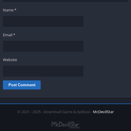
Name
*
Email
*
Website
© 2021 - 2025 - Download Game & Aplikasi -
McDevilStar