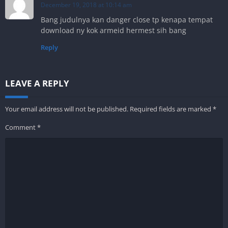
December 19, 2018 at 10:14 am
Bang judulnya kan danger close tp kenapa tempat
download ny kok armeid hermest sih bang
Reply
LEAVE A REPLY
Your email address will not be published.
Required fields are marked
*
Comment
*