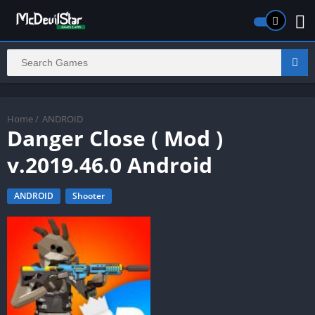
Home
/
ANDROID
Danger Close ( Mod )
v.2019.46.0 Android
ANDROID
Shooter