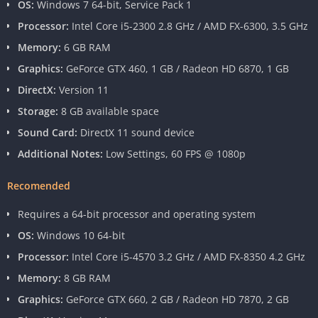
OS:
Windows 7 64-bit, Service Pack 1
Processor:
Intel Core i5-2300 2.8 GHz / AMD FX-6300, 3.5 GHz
Memory:
6 GB RAM
Graphics:
GeForce GTX 460, 1 GB / Radeon HD 6870, 1 GB
DirectX:
Version 11
Storage:
8 GB available space
Sound Card:
DirectX 11 sound device
Additional Notes:
Low Settings, 60 FPS @ 1080p
Recomended
Requires a 64-bit processor and operating system
OS:
Windows 10 64-bit
Processor:
Intel Core i5-4570 3.2 GHz / AMD FX-8350 4.2 GHz
Memory:
8 GB RAM
Graphics:
GeForce GTX 660, 2 GB / Radeon HD 7870, 2 GB