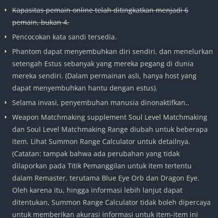
Kapasitas pemain online telah ditingkatkan menjadi 6
pemain, bukan 4.
Pencocokan kata sandi tersedia.
Phantom dapat menyembuhkan diri sendiri, dan menelurkan
setengah Estus sebanyak yang mereka pegang di dunia
mereka sendiri. (Dalam permainan asli, hanya host yang
dapat menyembuhkan hantu dengan estus).
Selama invasi, penyembuhan manusia dinonaktifkan..
Weapon Matchmaking supplement Soul Level Matchmaking
dan Soul Level Matchmaking Range diubah untuk beberapa
item. Lihat Summon Range Calculator untuk detailnya.
(Catatan: tampak bahwa ada perubahan yang tidak
dilaporkan pada Titik Pemanggilan untuk item tertentu
dalam Remaster, terutama Blue Eye Orb dan Dragon Eye.
Oleh karena itu, hingga informasi lebih lanjut dapat
ditentukan, Summon Range Calculator tidak boleh dipercaya
untuk memberikan akurasi informasi untuk item-item ini