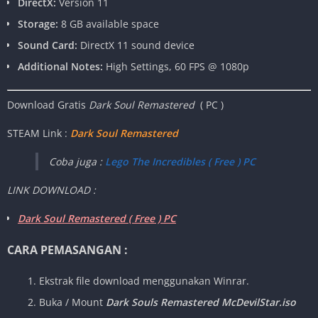
DirectX:
Version 11
Storage:
8 GB available space
Sound Card:
DirectX 11 sound device
Additional Notes:
High Settings, 60 FPS @ 1080p
Download Gratis
Dark Soul Remastered
( PC )
STEAM Link :
Dark Soul Remastered
Coba juga :
Lego The Incredibles ( Free ) PC
LINK DOWNLOAD :
Dark Soul Remastered ( Free ) PC
CARA PEMASANGAN :
Ekstrak file download menggunakan Winrar.
Buka / Mount
Dark Souls Remastered McDevilStar.iso