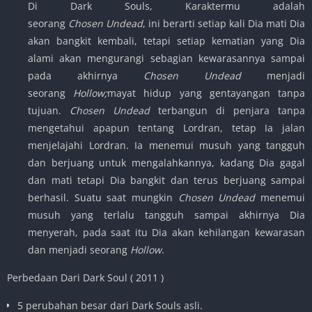
Di Dark Souls, Karaktermu adalah
seorang
Chosen
Undead
, ini berarti setiap kali Dia mati Dia
akan bangkit kembali, tetapi setiap kematian yang Dia
alami akan mengurangi sebagian kewarasannya sampai
pada akhirnya
Chosen Undead
menjadi
seorang
Hollow;
mayat hidup yang gentayangan tanpa
tujuan.
Chosen Undead
terbangun di penjara tanpa
mengetahui apapun tentang Lordran, tetap Ia jalan
menjelajahi Lordran. Ia menemui musuh yang tangguh
dan berjuang untuk mengalahkannya, kadang Dia gagal
dan mati tetapi Dia bangkit dan terus berjuang sampai
berhasil. Suatu saat mungkin
Chosen Undead
menemui
musuh yang terlalu tangguh sampai akhirnya Dia
menyerah, pada saat itu Dia akan kehilangan kewarasan
dan menjadi seorang
Hollow
.
Perbedaan Dari Dark Soul ( 2011 )
5 perubahan besar dari Dark Souls asli.