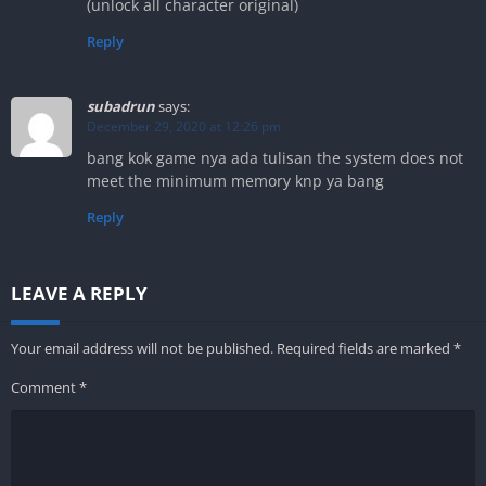
(unlock all character original)
Reply
subadrun
says:
December 29, 2020 at 12:26 pm
bang kok game nya ada tulisan the system does not
meet the minimum memory knp ya bang
Reply
LEAVE A REPLY
Your email address will not be published.
Required fields are marked
*
Comment
*