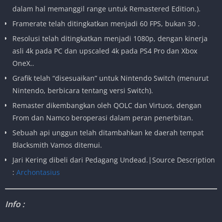
dalam hal memanggil range untuk Remastered Edition.).
Framerate telah ditingkatkan menjadi 60 FPS, bukan 30 .
Resolusi telah ditingkatkan menjadi 1080p, dengan kinerja
asli 4k pada PC dan upscaled 4k pada PS4 Pro dan Xbox
OneX..
Grafik telah “disesuaikan” untuk Nintendo Switch (menurut
Nintendo, berbicara tentang versi Switch).
Remaster dikembangkan oleh QOLC dan Virtuos, dengan
From dan Namco beroperasi dalam peran penerbitan.
Sebuah api unggun telah ditambahkan ke daerah tempat
Blacksmith Vamos ditemui.
Jari Kering dibeli dari Pedagang Undead.|Source Description
:
Archontasius
Info :