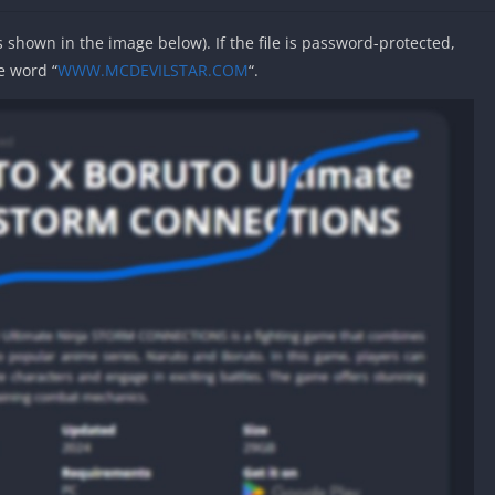
as shown in the image below). If the file is password-protected,
e word “
WWW.MCDEVILSTAR.COM
“.