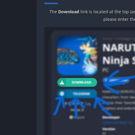
The
Download
link is located at the top (
please enter th