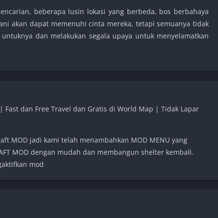
pencarian, beberapa lusin lokasi yang berbeda, bos berbahaya
ani akan dapat memenuhi cinta mereka, tetapi semuanya tidak
g untuknya dan melakukan segala upaya untuk menyelamatkan
 Fast dan Free Travel dan Gratis di World Map | Tidak Lapar
e Craft MOD jadi kami telah menambahkan MOD MENU yang
RAFT MOD dengan mudah dan membangun shelter kembali.
aktifkan mod