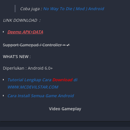
Coba juga :
No Way To Die ( Mod ) Android
LINK DOWNLOAD :
Deemo APK+DATA
Support Gamepad / Controller = ✔
WHAT’S NEW
:
Diperlukan : Android 6.0+
Tutorial Lengkap Cara
Download
di
WWW.MCDEVILSTAR.COM
Cara Install Semua Game Android
Video Gameplay