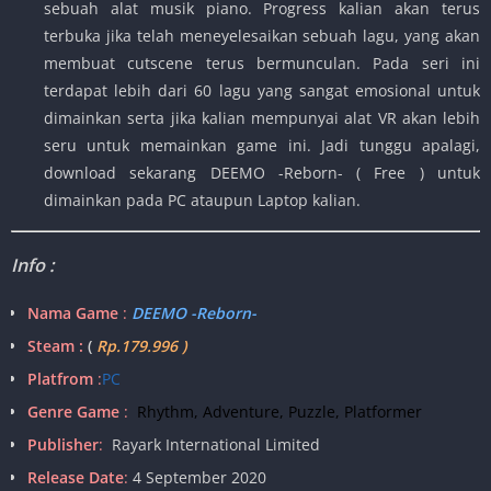
sebuah alat musik piano. Progress kalian akan terus
terbuka jika telah meneyelesaikan sebuah lagu, yang akan
membuat cutscene terus bermunculan. Pada seri ini
terdapat lebih dari 60 lagu yang sangat emosional untuk
dimainkan serta jika kalian mempunyai alat VR akan lebih
seru untuk memainkan game ini. Jadi tunggu apalagi,
download sekarang DEEMO -Reborn- ( Free ) untuk
dimainkan pada PC ataupun Laptop kalian.
Info :
Nama Game
:
DEEMO -Reborn-
Steam :
(
Rp.179.996 )
Platfrom
:
PC
Genre Game
:
Rhythm, Adventure, Puzzle, Platformer
Publisher
:
Rayark International Limited
Release Date
:
4 September 2020