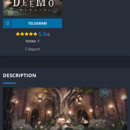
TELEGRAM
5.0
/5
Votes:
1
Report
DESCRIPTION