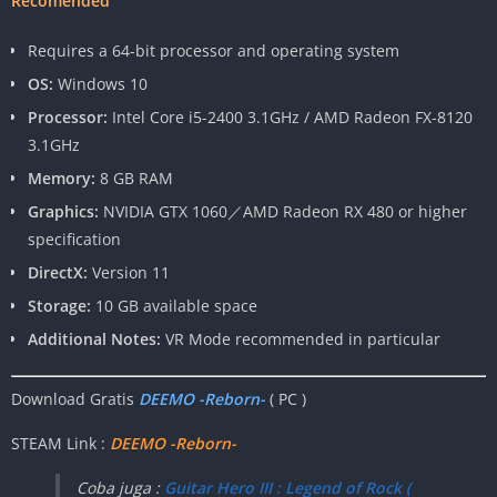
Recomended
Requires a 64-bit processor and operating system
OS:
Windows 10
Processor:
Intel Core i5-2400 3.1GHz / AMD Radeon FX-8120
3.1GHz
Memory:
8 GB RAM
Graphics:
NVIDIA GTX 1060／AMD Radeon RX 480 or higher
specification
DirectX:
Version 11
Storage:
10 GB available space
Additional Notes:
VR Mode recommended in particular
Download Gratis
DEEMO -Reborn-
( PC )
STEAM Link :
DEEMO -Reborn-
Coba juga :
Guitar Hero III : Legend of Rock (