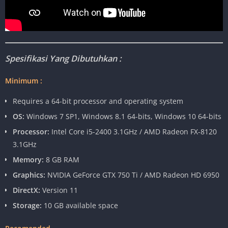
Spesifikasi Yang Dibutuhkan :
Minimum :
Requires a 64-bit processor and operating system
OS:
Windows 7 SP1, Windows 8.1 64-bits, Windows 10 64-bits
Processor:
Intel Core i5-2400 3.1GHz / AMD Radeon FX-8120
3.1GHz
Memory:
8 GB RAM
Graphics:
NVIDIA GeForce GTX 750 Ti / AMD Radeon HD 6950
DirectX:
Version 11
Storage:
10 GB available space