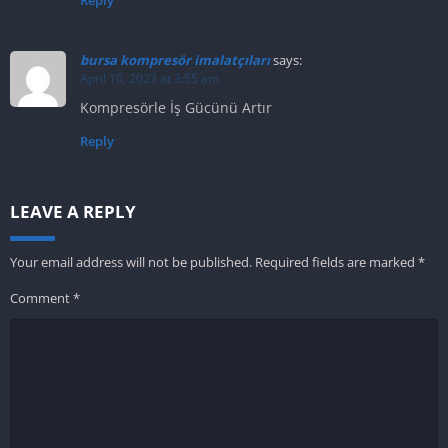
Reply
bursa kompresör imalatçıları
says:
April 10, 2023 at 3:55 am
Kompresörle İş Gücünü Artır
Reply
LEAVE A REPLY
Your email address will not be published.
Required fields are marked
*
Comment
*