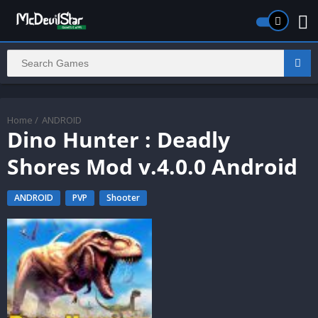
Home
/
ANDROID
Dino Hunter : Deadly
Shores Mod v.4.0.0 Android
ANDROID
PVP
Shooter