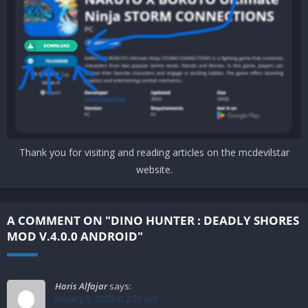
Thank you for visiting and reading articles on the mcdevilstar
website.
A COMMENT ON "DINO HUNTER : DEADLY SHORES
MOD V.4.0.0 ANDROID"
Haris Alfajar
says:
January 5, 2020 at 2:51 pm