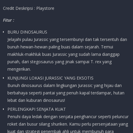
Credit Deskripsi : Playstore
Fitur :
BURU DINOSAURUS
Jelajahi pulau Jurassic yang tersembunyi dan tak tersentuh dan
bunuh hewan-hewan paling buas dalam sejarah. Temui
makhluk-makhluk buas Jurassic yang sudah lama dianggap
punah, dari stegosaurus yang jinak sampai T. rex yang
mengerikan.
KUNJUNGI LOKASI JURASSIC YANG EKSOTIS
Bunuh dinosaurus dalam lingkungan Jurassic yang hijau dan
berbahaya seperti pantai yang penuh kapal terdampar, hutan
lebat dan kuburan dinosaurus!
PERLENGKAPI SENJATA KUAT
Penuhi daya ledak dengan senjata penghancur seperti peluncur
roket dan busur silang shuriken. Kamu perlu persenjataan yang
kuat dan strategi penembak ahli untuk membunuh para