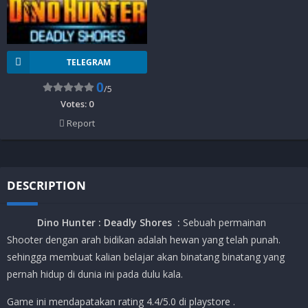
TELEGRAM
0
/5
Votes:
0
Report
DESCRIPTION
Dino Hunter : Deadly Shores
:
Sebuah permainan
Shooter dengan arah bidikan adalah hewan yang telah punah.
sehingga membuat kalian belajar akan binatang binatang yang
pernah hidup di dunia ini pada dulu kala.
Game ini mendapatakan rating 4.4/5.0 di playstore .