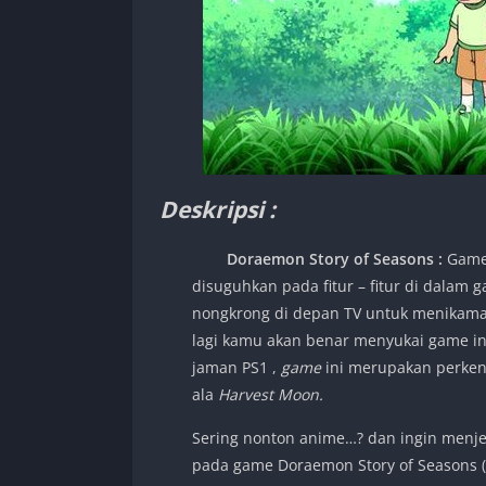
Deskripsi :
Doraemon Story of Seasons
:
Game 
disuguhkan pada fitur – fitur di dalam 
nongkrong di depan TV untuk menikamat 
lagi kamu akan benar menyukai game i
jaman PS1 ,
game
ini merupakan perken
ala
Harvest Moon.
Sering nonton anime…? dan ingin menjela
pada game Doraemon Story of Seasons (