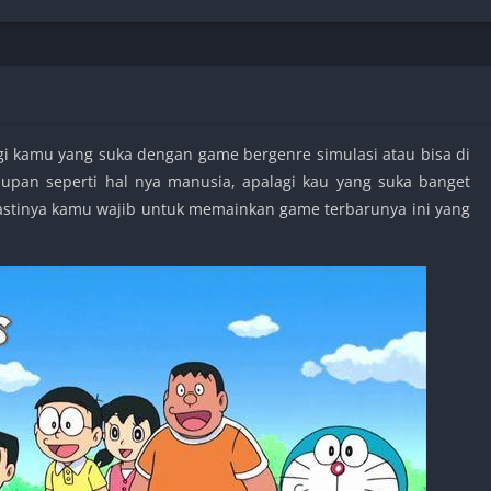
Shooter
Stealth
Strategy
Survival
gi kamu yang suka dengan game bergenre simulasi atau bisa di
upan seperti hal nya manusia, apalagi kau yang suka banget
astinya kamu wajib untuk memainkan game terbarunya ini yang
PS
.