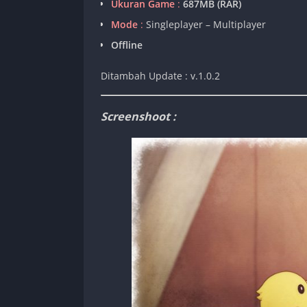
Ukuran Game
:
687MB
(RAR)
Mode
:
Singleplayer – Multiplayer
Offline
Ditambah Update : v.1.0.2
Screenshoot :