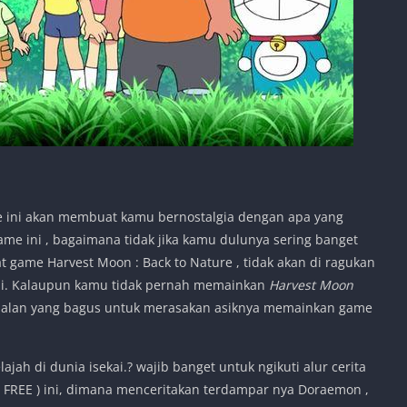
ini akan membuat kamu bernostalgia dengan apa yang
game ini , bagaimana tidak jika kamu dulunya sering banget
game Harvest Moon : Back to Nature , tidak akan di ragukan
ni. Kalaupun kamu tidak pernah memainkan
Harvest Moon
alan yang bagus untuk merasakan asiknya memainkan game
jah di dunia isekai.? wajib banget untuk ngikuti alur cerita
 FREE ) ini, dimana menceritakan terdampar nya Doraemon ,