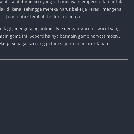
, alat – alat doraemon yang seharusnya mempermudah untuk
idak di kenal sehingga mereka harus bekerja keras , mengenal
i jalan untuk kembali ke dunia semula.
kan lagi , mengusung anime style dengan warna – warni yang
main game ini. Seperti halnya bermain game harvest moon ,
kerja sebagai seorang petani seperti mencocok tanam ,