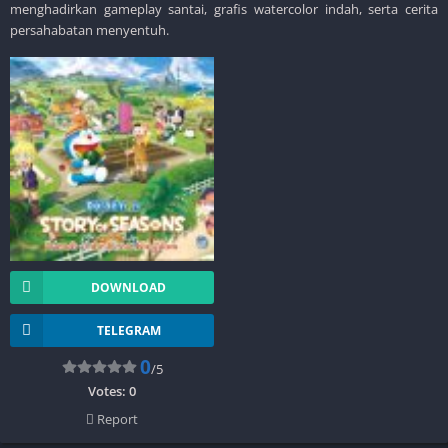
menghadirkan gameplay santai, grafis watercolor indah, serta cerita
persahabatan menyentuh.
DOWNLOAD
TELEGRAM
0
/5
Votes:
0
Report