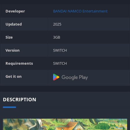
Developer
BANDAI NAMCO Entertainment
Updated
2025
Size
3GB
Version
SWITCH
Requirements
SWITCH
Get it on
DESCRIPTION