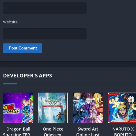
Website
DEVELOPER'S APPS
Dragon Ball
One Piece
Sword Art
NARUTO X
Sparking ZERO
Odyssey:
Online Last
BORUTO