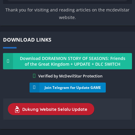
Thank you for visiting and reading articles on the mcdevilstar
website.
DOWNLOAD LINKS
Download DORAEMON STORY OF SEASONS: Friends
of the Great Kingdom + UPDATE + DLC SWITCH
Verified by McDevilStar Protection
Join Telegram for Update GAME
Dukung Website Selalu Update