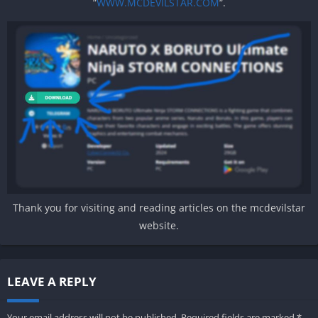
“
WWW.MCDEVILSTAR.COM
“.
Thank you for visiting and reading articles on the mcdevilstar
website.
LEAVE A REPLY
Your email address will not be published.
Required fields are marked
*