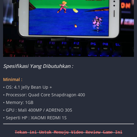
Spesifikasi Yang Dibutuhkan :
Minimal :
• OS: 4.1 Jelly Bean Up +
• Processor: Quad Core Snapdragon 400
• Memory: 1GB
• GPU : Mali 400MP / ADRENO 305
• Seperti HP : XIAOMI REDMI 1S