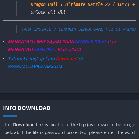
Dragon Ball : Ultimate Battle 22 ( CHEAT + 
Unlock all dll .
CARA INSTALL / BERMAIN SEMUA GAME PS1 DI ANDROI
MENGATASI LIMIT 24 JAM PADA
GOOGLE DRIVE
dan
MENGATASI
SAFELINK
: KLIK DISINI
Tutorial Lengkap Cara
Download
di
WWW.MCDEVILSTAR.COM
INFO DOWNLOAD
The
Download
link is located at the top (as shown in the image
below). If the file is password-protected, please enter the word