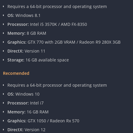
Requires a 64-bit processor and operating system
OS:
Windows 8.1
Processor:
Intel i5 3570K / AMD FX-8350
Memory:
8 GB RAM
Graphics:
GTX 770 with 2GB VRAM / Radeon R9 280X 3GB
DirectX:
Version 11
Storage:
16 GB available space
Recomended
Requires a 64-bit processor and operating system
OS:
Windows 10
Processor:
Intel i7
Memory:
16 GB RAM
Graphics:
GTX 1050 / Radeon Rx 570
DirectX:
Version 12