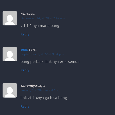
ren
says:
December 14, 2020 at 2:47 am
v 1.1.2 nya mana bang
Reply
udin
says:
September 1, 2022 at 9:04 pm
bang perbaiki link nya eror semua
Reply
sanemiya
says:
January 15, 2025 at 2:47 pm
link v1.1.4nya ga bisa bang
Reply