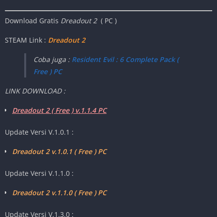
Download Gratis
Dreadout 2
( PC )
STEAM Link :
Dreadout 2
Coba juga :
Resident Evil : 6 Complete Pack (
Free ) PC
LINK DOWNLOAD :
Dreadout 2 ( Free ) v.1.1.4 PC
Update Versi V.1.0.1 :
Dreadout 2 v.1.0.1 ( Free ) PC
Update Versi V.1.1.0 :
Dreadout 2 v.1.1.0 ( Free ) PC
Update Versi V.1.3.0 :