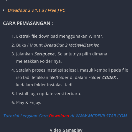
Dreadout 2 v.1.1.3 ( Free ) PC
CARA PEMASANGAN :
Ekstrak file download menggunakan Winrar.
Buka / Mount
DreadOut 2 McDevilStar.iso
Jalankan
Setup.exe
, Selanjutnya pilih dimana
meletakkan Folder nya.
Setelah proses instalasi selesai, masuk kembali pada file
iso tadi letakkan file/folder di dalam Folder
CODEX
,
kedalam folder instalasi tadi.
Install juga update versi terbaru.
Play & Enjoy.
Tutorial Lengkap Cara
Download
di WWW.MCDEVILSTAR.COM
Video Gameplay