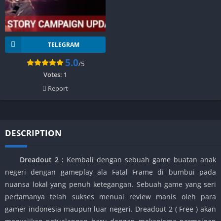
TELEGRAM
5.0
/5
Votes:
1
Report
DESCRIPTION
Dreadout 2 :
Kembali dengan sebuah game buatan anak
negeri dengan gameplay ala Fatal Frame di bumbui pada
nuansa lokal yang penuh ketegangan. Sebuah game yang seri
pertamanya telah sukses menuai review manis oleh para
gamer indonesia maupun luar negeri. Dreadout 2 ( Free ) akan