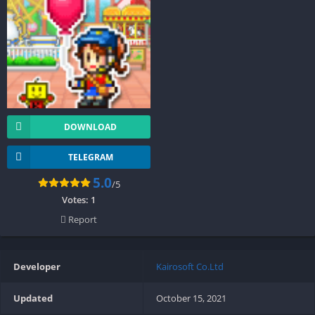
DOWNLOAD
TELEGRAM
5.0
/5
Votes:
1
Report
Developer
Kairosoft Co.Ltd
Updated
October 15, 2021