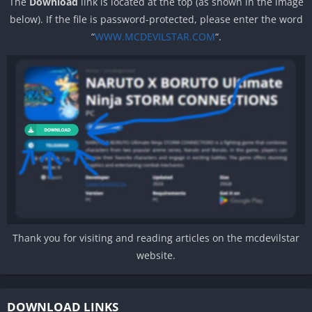
The
Download
link is located at the top (as shown in the image
below). If the file is password-protected, please enter the word
“
WWW.MCDEVILSTAR.COM
“.
Thank you for visiting and reading articles on the mcdevilstar
website.
DOWNLOAD LINKS