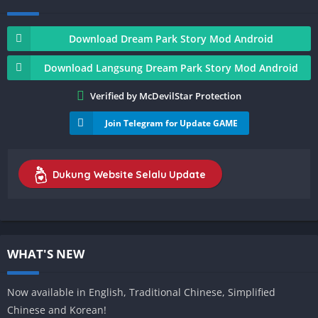
Download Dream Park Story Mod Android
Download Langsung Dream Park Story Mod Android
Verified by McDevilStar Protection
Join Telegram for Update GAME
Dukung Website Selalu Update
WHAT'S NEW
Now available in English, Traditional Chinese, Simplified
Chinese and Korean!