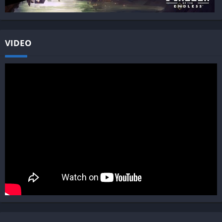
VIDEO