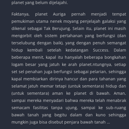
planet yang belum dijelajahi.
Faktanya, planet Auriga pernah menjadi tempat
pemukiman utama nenek moyang penjelajah galaksi yang
dikenal sebagai Tak Berujung. Selain itu, planet ini masih
mengorbit oleh sistem pertahanan yang berfungsi (dan
terselubung dengan baik), yang dengan penuh semangat
hidup kembali setelah kedatangan Success. Dalam
beberapa menit, kapal itu hanyalah beberapa bongkahan
logam besar yang jatuh ke arah planet.ntungnya, setiap
set sel penahan juga berfungsi sebagai pelarian, sehingga
kapal membiarkan dirinya hancur dan para tahanan yang
selamat jatuh memar tetapi (untuk sementara) hidup dan
(untuk sementara) aman ke planet di bawah. Aman,
sampai mereka menyadari bahwa mereka telah menabrak
semacam fasilitas tanpa ujung, sampai ke sub-ruang
bawah tanah yang begitu dalam dan kuno sehingga
mungkin juga bisa disebut penjara bawah tanah …