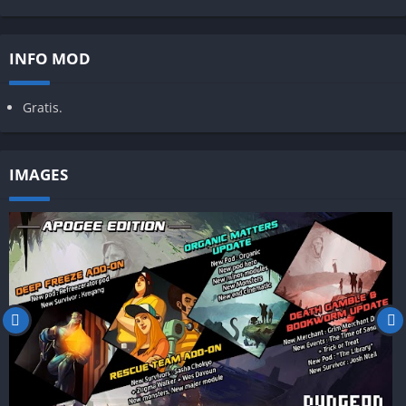
INFO MOD
Gratis.
IMAGES