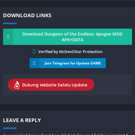
DOWNLOAD LINKS
Download Dungeon of the Endless: Apogee MOD
APK+DATA
Verified by McDevilStar Protection
Join Telegram for Update GAME
Dukung Website Selalu Update
LEAVE A REPLY