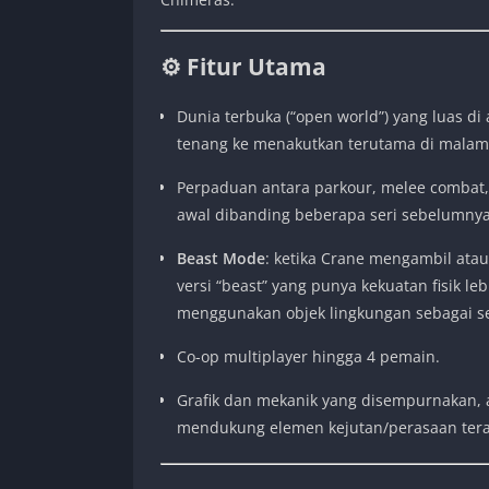
⚙️ Fitur Utama
Dunia terbuka (“open world”) yang luas d
tenang ke menakutkan terutama di malam 
Perpaduan antara parkour, melee combat,
awal dibanding beberapa seri sebelumnya
Beast Mode
: ketika Crane mengambil ata
versi “beast” yang punya kekuatan fisik l
menggunakan objek lingkungan sebagai se
Co-op multiplayer hingga 4 pemain.
Grafik dan mekanik yang disempurnakan, a
mendukung elemen kejutan/perasaan ter