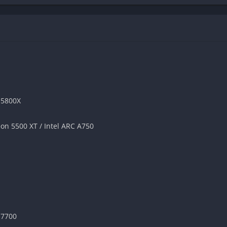
 5800X
n 5500 XT / Intel ARC A750
 7700