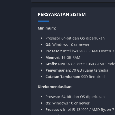
PERSYARATAN SISTEM
Minimum:
Prosesor 64-bit dan OS diperlukan
OS:
Windows 10 or newer
Prosesor:
Intel i5-13400F / AMD Ryzen 7
Memori:
16 GB RAM
Grafis:
NVIDIA GeForce 1060 / AMD Radeo
Penyimpanan:
70 GB ruang tersedia
Catatan Tambahan:
SSD Required
Direkomendasikan:
Prosesor 64-bit dan OS diperlukan
OS:
Windows 10 or newer
Prosesor:
Intel i5-13400F / AMD Ryzen 7