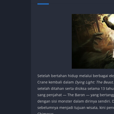
Setelah bertahan hidup melalui berbagai eksp
Crane kembali dalam
Dying Light: The Beast
setelah ditahan serta disiksa selama 13 tah
sang penjahat — The Baron — yang bertangg
dengan sisi monster dalam dirinya sendiri. 
sebelumnya menjadi tujuan wisata, kini pe
Chimeras.