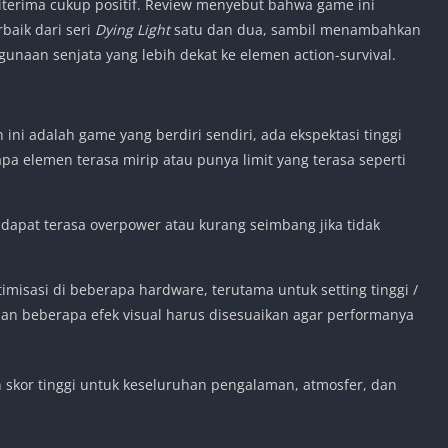
terima cukup positif. Review menyebut bahwa game ini
aik dari seri
Dying Light
satu dan dua, sambil menambahkan
gunaan senjata yang lebih dekat ke elemen action-survival.
i adalah game yang berdiri sendiri, ada ekspektasi tinggi
pa elemen terasa mirip atau punya limit yang terasa seperti
pat terasa overpower atau kurang seimbang jika tidak
misasi di beberapa hardware, terutama untuk setting tinggi /
 dan beberapa efek visual harus disesuaikan agar performanya
 skor tinggi untuk keseluruhan pengalaman, atmosfer, dan