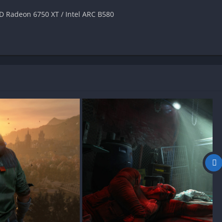
D Radeon 6750 XT / Intel ARC B580