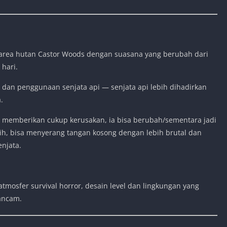
i area hutan Castor Woods dengan suasana yang berubah dari
hari.
 dan penggunaan senjata api — senjata api lebih dihadirkan
.
u memberikan cukup kerusakan, ia bisa berubah/sementara jadi
ebih, bisa menyerang tangan kosong dengan lebih brutal dan
njata.
tmosfer survival horror, desain level dan lingkungan yang
ancam.