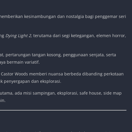
 memberikan kesinambungan dan nostalgia bagi penggemar seri
ing
Dying Light 2
, terutama dari segi ketegangan, elemen horror,
at, pertarungan tangan kosong, penggunaan senjata, serta
a bermain variatif.
 — Castor Woods memberi nuansa berbeda dibanding perkotaan
uk penyergapan dan eksplorasi.
 utama, ada misi sampingan, eksplorasi, safe house, side map
in.