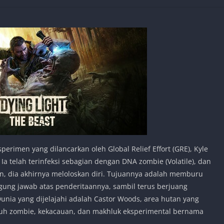
erimen yang dilancarkan oleh Global Relief Effort (GRE), Kyle
. Ia telah terinfeksi sebagian dengan DNA zombie (Volatile), dan
un, dia akhirnya meloloskan diri. Tujuannya adalah memburu
ung jawab atas penderitaannya, sambil terus berjuang
Dunia yang dijelajahi adalah Castor Woods, area hutan yang
nuh zombie, kekacauan, dan makhluk eksperimental bernama