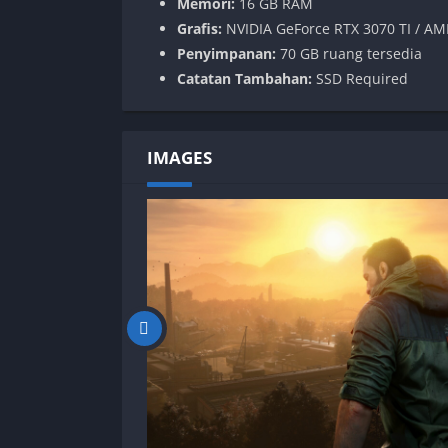
Memori:
16 GB RAM
Grafis:
NVIDIA GeForce RTX 3070 TI / AM
Penyimpanan:
70 GB ruang tersedia
Catatan Tambahan:
SSD Required
IMAGES