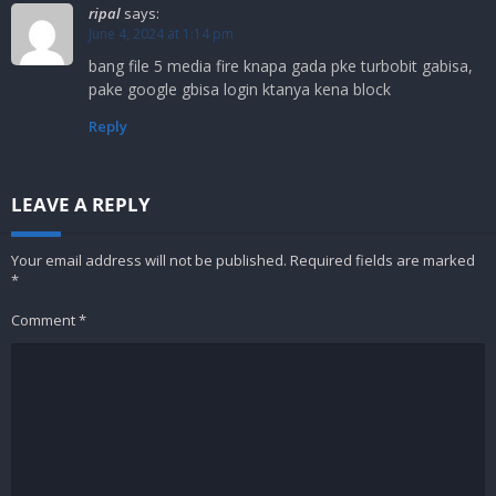
ripal
says:
June 4, 2024 at 1:14 pm
bang file 5 media fire knapa gada pke turbobit gabisa,
pake google gbisa login ktanya kena block
Reply
LEAVE A REPLY
Your email address will not be published.
Required fields are marked
*
Comment
*