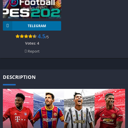
TELEGRAM
4.5
/5
Votes:
4
Report
DESCRIPTION