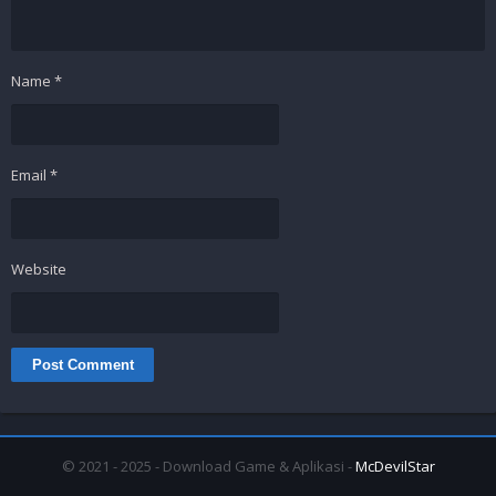
Name
*
Email
*
Website
© 2021 - 2025 - Download Game & Aplikasi -
McDevilStar