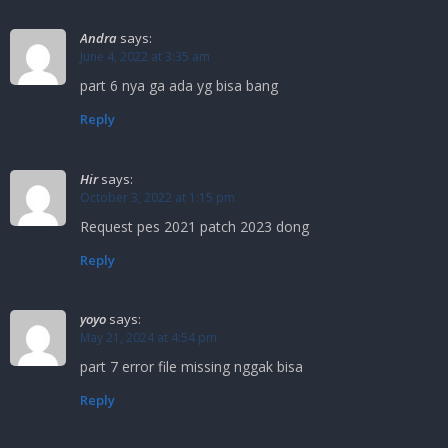
Andra
says:
June 4, 2022 at 3:35 am
part 6 nya ga ada yg bisa bang
Reply
Hir
says:
October 3, 2022 at 1:15 pm
Request pes 2021 patch 2023 dong
Reply
yoyo
says:
May 21, 2024 at 4:54 pm
part 7 error file missing nggak bisa
Reply