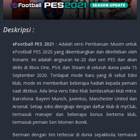
Deskripsi :
eFootball PES 2021 :
Adalah versi Pembaruan Musim untuk
eFootball PES 2020 yang dikembangkan dan diterbitkan oleh
Konami. Ini adalah angsuran ke-20 dari seri PES dan akan
dirilis di Xbox One, PS4, dan Steam di seluruh dunia pada 15
September 2020. Terdapat mode baru yang di sebut Edisi
klub, mode ini memberikan beberapa hadiah kepada pemain
saat ditebus. Ada lima versi Edisi Klub berdasarkan klub mitra:
Barcelona. Bayern Munich, Juventus, Manchester United dan
Arsenal. Setiap edisi dilengkapi dengan daftar klub di myClub,
termasuk manajer dan beberapa bonus bertema klub,
termasuk pemain Seri Momen Ikonik.
Bermain dengan tim terbesar di dunia sepakbola; termasuk