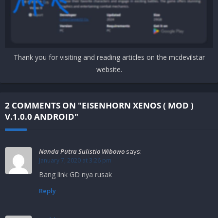
Thank you for visiting and reading articles on the mcdevilstar
website.
2 COMMENTS ON "EISENHORN XENOS ( MOD )
V.1.0.0 ANDROID"
Nanda Putra Sulistio Wibowo
says:
January 7, 2020 at 3:26 pm
Bang link GD nya rusak
Reply