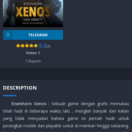
TELEGRAM
5.0
/5
Votes:
1
Report
DESCRIPTION
Eisenhorn Xenos :
Sebuah game dengan grafis memukau
telah hadi di beberapa waktu lalu , mungkin banyak dari kalian
yang tidak menyadari bahwa game ini pernah hadir untuk
perangkat mobile dan playable untuk di mainkan hingga sekarang.