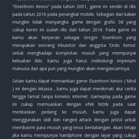
“Eisenhorn Xenos” pada tahun 2001, game ini sendiri di rilis
pada tahun 2016 pada perangkat mobile. Sebagian dari kalian
mungkin tidak menyangka game dengan grafis 3d yang
cukup keren ini sudah rilis dari tahun 2016. Pada game ini
kamu akan berperan sebagai Gregor Eisenhorn yang
merupakan seorang Inkuisitor dan anggota ‘Ordo Xenos’
untuk menghadapi komplotan musuh yang mempunyai
kekuatan iblis. Kamu juga harus melindungi imperium
manusia dari apa pun yang mungkin akan mengancamnya.
Selain kamu dapat memainkan game Eisenhorn Xenos ( Mod
) ini dengan leluasa , kamu juga dapat menikmati alur cerita
hingga tamat tanpa koneksi internet. Gameplay pada game
ini cukup memuaskan dengan efek listrik pada saat
menbaskan pedang ke musuh, kamu juga dapat
menggunakan skill dan ranged attack dengan pistol untuk
membasmi para musuh yang terus berdatangan. Akan tetapi
jika kamu mempunyai handphone dengan layar yang cukup