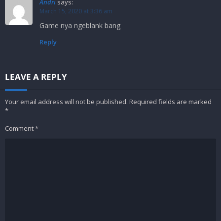
Andri
says:
March 15, 2020 at 3:36 am
Game nya ngeblank bang
Reply
LEAVE A REPLY
Your email address will not be published.
Required fields are marked
*
Comment
*