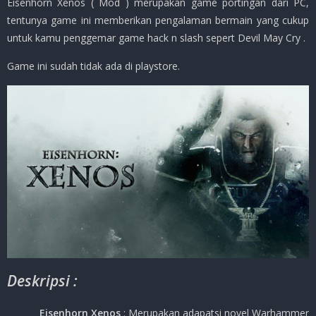
Eisenhorn Xenos ( Mod ) merupakan game portingan dari PC,
tentunya game ini memberikan pengalaman bermain yang cukup
untuk kamu penggemar game hack n slash sepert Devil May Cry .
Game ini sudah tidak ada di playstore.
Deskripsi :
Eisenhorn Xenos
: Merupakan adapatsi novel Warhammer