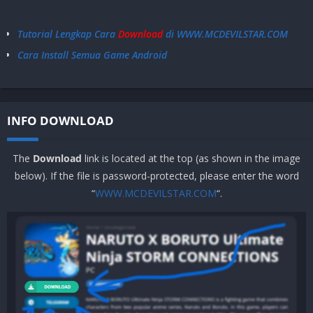
Tutorial Lengkap Cara
Download
di WWW.MCDEVILSTAR.COM
Cara Install Semua Game Android
INFO DOWNLOAD
The
Download
link is located at the top (as shown in the image
below). If the file is password-protected, please enter the word
“
WWW.MCDEVILSTAR.COM
“.