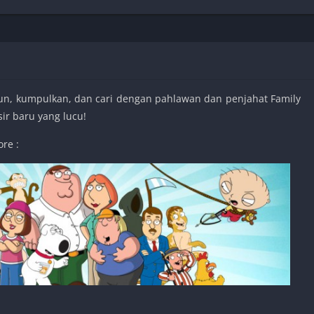
Shooter
Stealth
Strategy
Survival
n, kumpulkan, dan cari dengan pahlawan dan penjahat Family
ir baru yang lucu!
ore :
PS