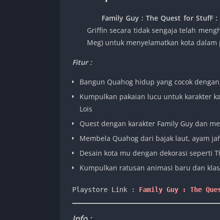
Family Guy : The Quest for StufF
:
Griffin secara tidak sengaja telah me
Meg) untuk menyelamatkan kota dalam pe
Fitur :
Bangun Quahog hidup yang cocok dengan
Kumpulkan pakaian lucu untuk karakter k
Lois
Quest dengan karakter Family Guy dan m
Membela Quahog dari bajak laut, ayam jah
Desain kota mu dengan dekorasi seperti T
Kumpulkan ratusan animasi baru dan klas
Playstore Link :
Family Guy : The Que
Info :