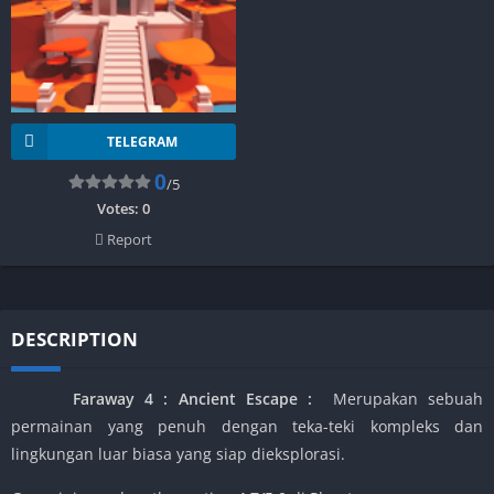
TELEGRAM
0
/5
Votes:
0
Report
DESCRIPTION
Faraway 4 : Ancient Escape :
Merupakan sebuah
permainan yang penuh dengan teka-teki kompleks dan
lingkungan luar biasa yang siap dieksplorasi.