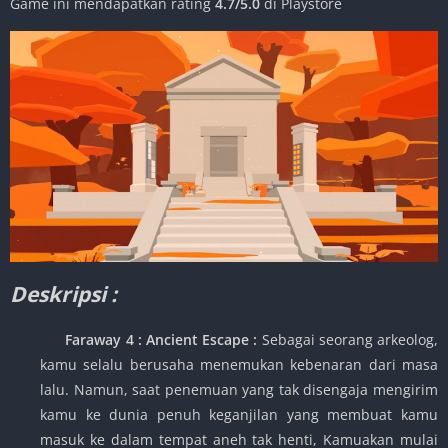
Game ini mendapatkan rating
4.7/5.0
di Playstore
Deskripsi :
Faraway 4 : Ancient Escape
:
Sebagai seorang arkeolog,
kamu selalu berusaha menemukan kebenaran dari masa
lalu. Namun, saat penemuan yang tak disengaja mengirim
kamu ke dunia penuh keganjilan yang membuat kamu
masuk ke dalam tempat aneh tak henti, Kamuakan mulai