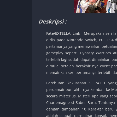
Deskripsi :
Fate/EXTELLA: Link
: Merupakan seri la
dirlis pada Nintendo Switch, PC , PS4 
pertamanya yang menawarkan petualang
gameplay seperti Dynasty Warriors at
terlebih lagi sudah dapat dimainkan pad
dimulai setelah berakhir nya event pa
memainkan seri pertamanya terlebih da
Perebutan kekuasaan SE.RA.PH yan
perdamainpun akhirnya kembali ke Moo
secara misterius. Misteri apa yang seb
Charlemagne si Saber Baru. Tentunya 
dengan tambahan 10 Karakter baru y
adalah sebuah permainan konsol, memb