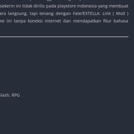
kerin ini tidak dirilis pada playstore indonesia yang membuat
ra langsung, tapi tenang dengan Fate/EXTELLA: Link ( Mod )
e ini tanpa koneksi internet dan mendapatkan fitur bahasa
.
Slash, RPG