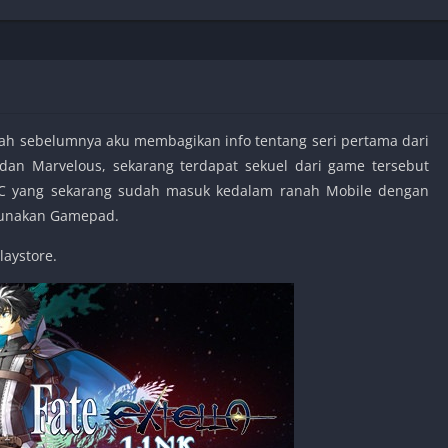
Shooter
Stealth
Strategy
Survival
lah sebelumnya aku membagikan info tentang seri pertama dari
dan Marvelous, sekarang terdapat sekuel dari game tersebut
n PC yang sekarang sudah masuk kedalam ranah Mobile dengan
PS
gunakan Gamepad.
laystore.