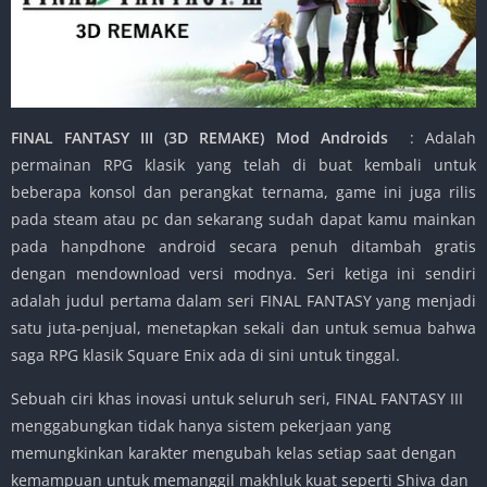
FINAL FANTASY III (3D REMAKE) Mod Androids
: Adalah
permainan RPG klasik yang telah di buat kembali untuk
beberapa konsol dan perangkat ternama, game ini juga rilis
pada steam atau pc dan sekarang sudah dapat kamu mainkan
pada hanpdhone android secara penuh ditambah gratis
dengan mendownload versi modnya. Seri ketiga ini sendiri
adalah judul pertama dalam seri FINAL FANTASY yang menjadi
satu juta-penjual, menetapkan sekali dan untuk semua bahwa
saga RPG klasik Square Enix ada di sini untuk tinggal.
Sebuah ciri khas inovasi untuk seluruh seri, FINAL FANTASY III
menggabungkan tidak hanya sistem pekerjaan yang
memungkinkan karakter mengubah kelas setiap saat dengan
kemampuan untuk memanggil makhluk kuat seperti Shiva dan